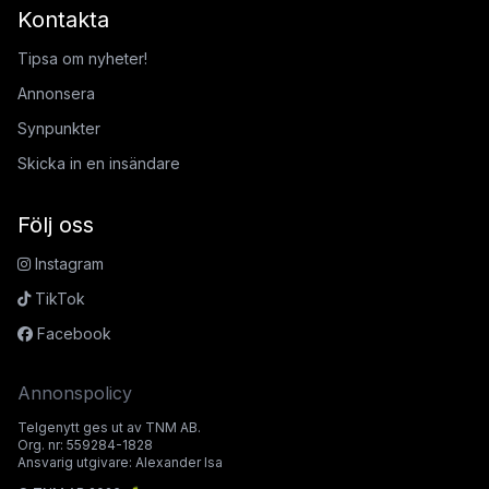
Kontakta
Tipsa om nyheter!
Annonsera
Synpunkter
Skicka in en insändare
Följ oss
Instagram
TikTok
Facebook
Annonspolicy
Telgenytt ges ut av TNM AB.
Org. nr: 559284-1828
Ansvarig utgivare: Alexander Isa