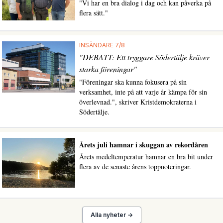
"Vi har en bra dialog i dag och kan påverka på
flera sätt."
INSÄNDARE 7/8
"DEBATT: Ett tryggare Södertälje kräver
starka föreningar"
"Föreningar ska kunna fokusera på sin
verksamhet, inte på att varje år kämpa för sin
överlevnad.", skriver Kristdemokraterna i
Södertälje.
Årets juli hamnar i skuggan av rekordåren
Årets medeltemperatur hamnar en bra bit under
flera av de senaste årens toppnoteringar.
Alla nyheter →