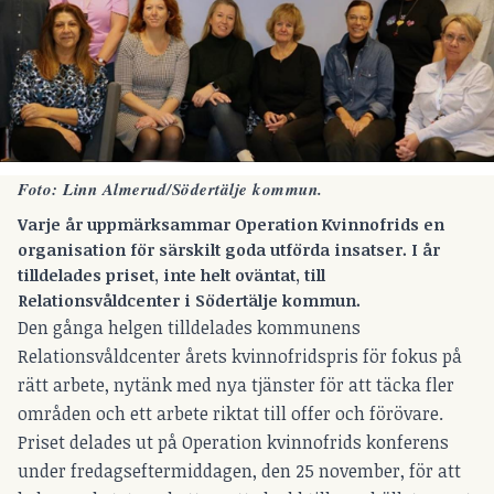
Foto: Linn Almerud/Södertälje kommun.
Varje år uppmärksammar Operation Kvinnofrids en
organisation för särskilt goda utförda insatser. I år
tilldelades priset, inte helt oväntat, till
Relationsvåldcenter i Södertälje kommun.
Den gånga helgen tilldelades kommunens
Relationsvåldcenter årets kvinnofridspris för fokus på
rätt arbete, nytänk med nya tjänster för att täcka fler
områden och ett arbete riktat till offer och förövare.
Priset delades ut på Operation kvinnofrids konferens
under fredagseftermiddagen, den 25 november, för att