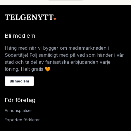
Bli medlem
Häng med när vi bygger om mediemarknaden i
Södertälje! Följ samtidigt med på vad som händer i vår
stad och ta del av fantastiska erbjudanden varje
löning. Helt gratis 🧡
Bli medlem
För företag
Annonsplatser
Experten förklarar