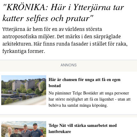
"KRÖNIKA: Här i Ytterjärna tar
katter selfies och pratar"
Ytterjärna är hem för en av världens största
antroposofiska miljöer. Det märks i den särpräglade
arkitekturen. Här finns runda fasader i stället för raka,
fyrkantiga former.
ANNONS
Här är chansen för unga att få en egen
bostad
Nu påminner Telge Bostäder att unga personer
har större möjlighet att få en lägenhet - utan att
behöva ha samlat många köpoäng.
Telge Nät vill stärka samarbetet med
lantbrukare