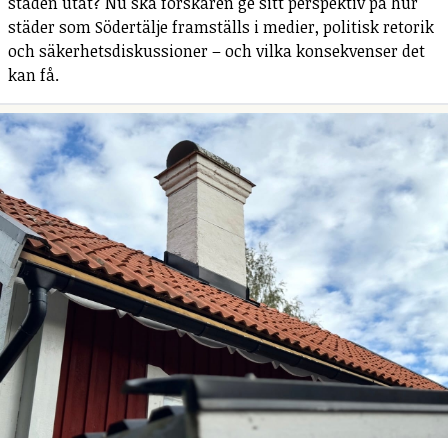
staden utåt? Nu ska forskaren ge sitt perspektiv på hur
städer som Södertälje framställs i medier, politisk retorik
och säkerhetsdiskussioner – och vilka konsekvenser det
kan få.