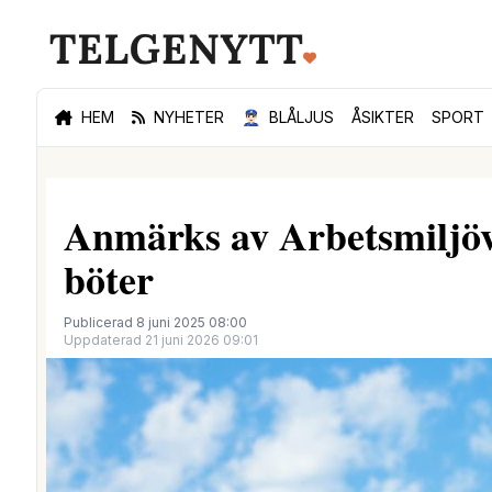
HEM
NYHETER
👮🏻‍♂️
BLÅLJUS
ÅSIKTER
SPORT
Anmärks av Arbetsmiljöve
böter
Publicerad 8 juni 2025 08:00
Uppdaterad 21 juni 2026 09:01