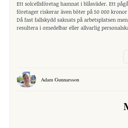
Ett solcellsföretag hamnat i blåsväder. Ett på
företager riskerar även böter på 50 000 krono
Då fast fallskydd saknats på arbetsplatsen men
resultera i omedelbar eller allvarlig personalsk
Adam Gunnarsson