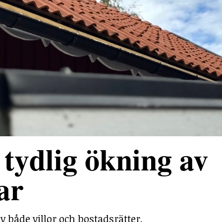
tydlig ökning av
ar
v både villor och bostadsrätter.