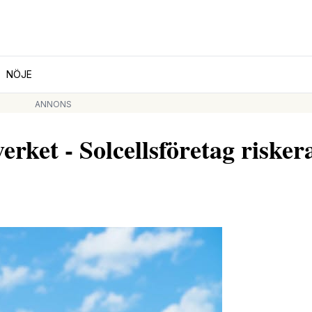
NÖJE
ANNONS
rket - Solcellsföretag risker