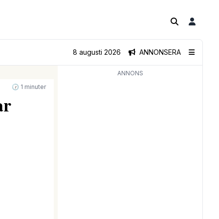
8 augusti 2026
ANNONSERA
ANNONS
🕝 1 minuter
ar