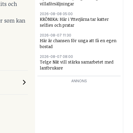
its och
villaförsäljningar
2026-08-08 05:00
KRÖNIKA: Här i Ytterjärna tar katter
ker som kan
selfies och pratar
2026-08-07 11:30
Här är chansen för unga att få en egen
bostad
2026-08-07 08:00
Telge Nät vill stärka samarbetet med
lantbrukare
ANNONS