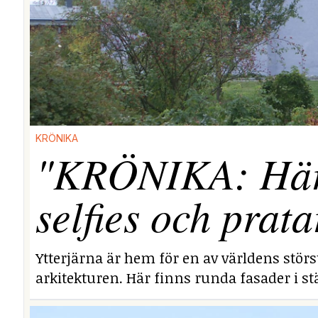
KRÖNIKA
"KRÖNIKA: Här i
selfies och prata
Ytterjärna är hem för en av världens stör
arkitekturen. Här finns runda fasader i stä