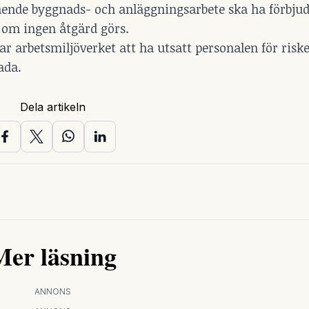
gående byggnads- och anläggningsarbete ska ha förbjud
r om ingen åtgärd görs.
ar arbetsmiljöverket att ha utsatt personalen för ris
ada.
Dela artikeln
Mer läsning
ANNONS