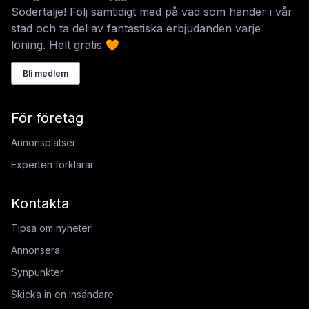
Södertälje! Följ samtidigt med på vad som händer i vår
stad och ta del av fantastiska erbjudanden varje
löning. Helt gratis 🧡
Bli medlem
För företag
Annonsplatser
Experten förklarar
Kontakta
Tipsa om nyheter!
Annonsera
Synpunkter
Skicka in en insändare