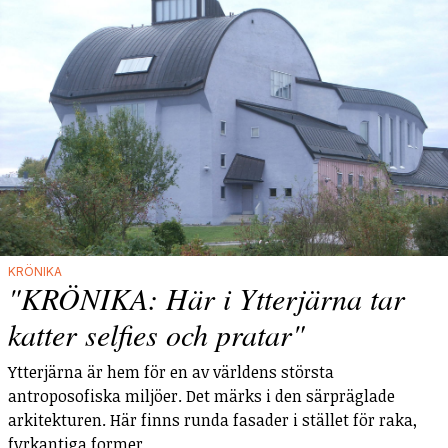
KRÖNIKA
"KRÖNIKA: Här i Ytterjärna tar
katter selfies och pratar"
Ytterjärna är hem för en av världens största
antroposofiska miljöer. Det märks i den särpräglade
arkitekturen. Här finns runda fasader i stället för raka,
fyrkantiga former.