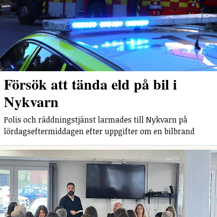
Försök att tända eld på bil i
Nykvarn
Polis och räddningstjänst larmades till Nykvarn på
lördagseftermiddagen efter uppgifter om en bilbrand