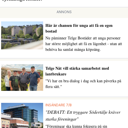
ANNONS
Här är chansen för unga att få en egen
bostad
Nu påminner Telge Bostäder att unga personer
har större möjlighet att få en lägenhet - utan att
behöva ha samlat många köpoäng.
Telge Nät vill stärka samarbetet med
lantbrukare
"Vi har en bra dialog i dag och kan påverka på
flera sätt."
INSÄNDARE 7/8
"DEBATT: Ett tryggare Södertälje kräver
starka föreningar"
"Föreningar ska kunna fokusera på sin