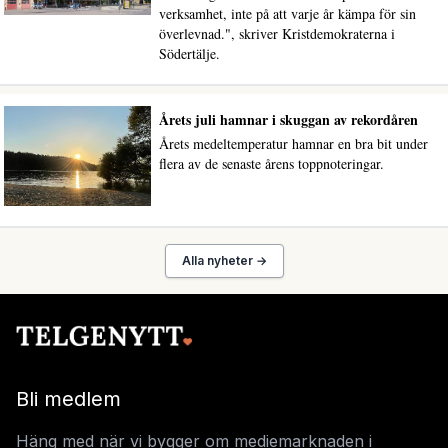
verksamhet, inte på att varje år kämpa för sin
överlevnad.", skriver Kristdemokraterna i
Södertälje.
Årets juli hamnar i skuggan av rekordåren
Årets medeltemperatur hamnar en bra bit under
flera av de senaste årens toppnoteringar.
Alla nyheter →
Bli medlem
Häng med när vi bygger om mediemarknaden i