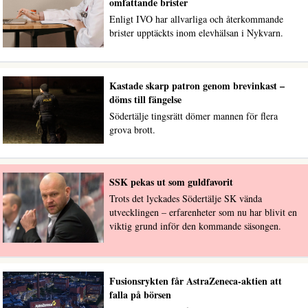
omfattande brister
Enligt IVO har allvarliga och återkommande
brister upptäckts inom elevhälsan i Nykvarn.
Kastade skarp patron genom brevinkast –
döms till fängelse
Södertälje tingsrätt dömer mannen för flera
grova brott.
SSK pekas ut som guldfavorit
Trots det lyckades Södertälje SK vända
utvecklingen – erfarenheter som nu har blivit en
viktig grund inför den kommande säsongen.
Fusionsrykten får AstraZeneca-aktien att
falla på börsen