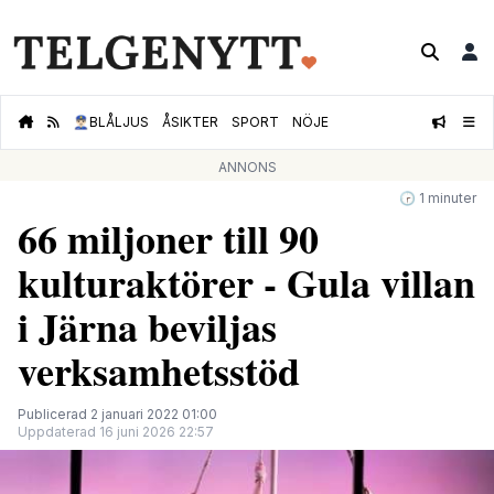
👮🏻‍♂️
BLÅLJUS
ÅSIKTER
SPORT
NÖJE
ANNONS
🕝 1 minuter
66 miljoner till 90
kulturaktörer - Gula villan
i Järna beviljas
verksamhetsstöd
Publicerad 2 januari 2022 01:00
Uppdaterad 16 juni 2026 22:57