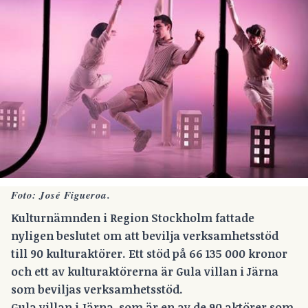
Foto: José Figueroa.
Kulturnämnden i Region Stockholm fattade
nyligen beslutet om att bevilja verksamhetsstöd
till 90 kulturaktörer. Ett stöd på 66 135 000 kronor
och ett av kulturaktörerna är Gula villan i Järna
som beviljas verksamhetsstöd.
Gula villan i Järna, som är en av de 90 aktörer som