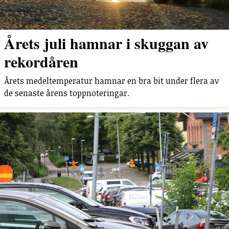
Årets juli hamnar i skuggan av
rekordåren
Årets medeltemperatur hamnar en bra bit under flera av
de senaste årens toppnoteringar.