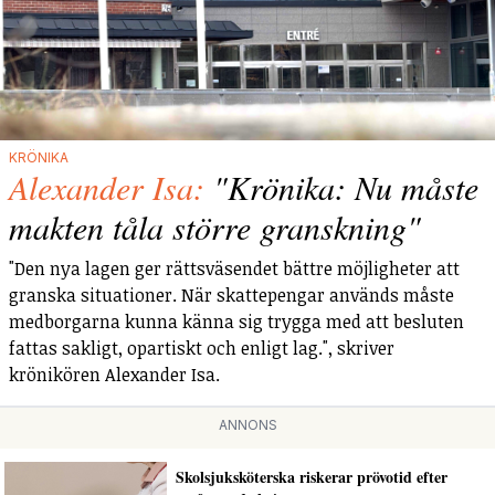
KRÖNIKA
Alexander Isa:
"Krönika: Nu måste
makten tåla större granskning"
"Den nya lagen ger rättsväsendet bättre möjligheter att
granska situationer. När skattepengar används måste
medborgarna kunna känna sig trygga med att besluten
fattas sakligt, opartiskt och enligt lag.", skriver
krönikören Alexander Isa.
ANNONS
Skolsjuksköterska riskerar prövotid efter