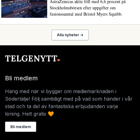
AstraZenecas aktie föll med 6,6 procent på
Stockholmsbörsen efter uppgifter om
fusionssamtal med Bristol Myers Squibb.
Alla nyheter →
Bli medlem
Häng med när vi bygger om mediemarknaden i
Södertälje! Följ samtidigt med på vad som händer i vår
stad och ta del av fantastiska erbjudanden varje
löning. Helt gratis 🧡
Bli medlem