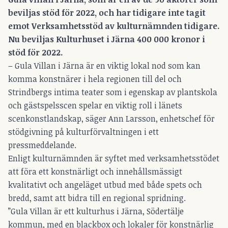
beviljas stöd för 2022, och har tidigare inte tagit
emot Verksamhetsstöd av kulturnämnden tidigare.
Nu beviljas Kulturhuset i Järna 400 000 kronor i
stöd för 2022.
– Gula Villan i Järna är en viktig lokal nod som kan
komma konstnärer i hela regionen till del och
Strindbergs intima teater som i egenskap av plantskola
och gästspelsscen spelar en viktig roll i länets
scenkonstlandskap, säger Ann Larsson, enhetschef för
stödgivning på kulturförvaltningen i ett
pressmeddelande.
Enligt kulturnämnden är syftet med verksamhetsstödet
att föra ett konstnärligt och innehållsmässigt
kvalitativt och angeläget utbud med både spets och
bredd, samt att bidra till en regional spridning.
”Gula Villan är ett kulturhus i Järna, Södertälje
kommun, med en blackbox och lokaler för konstnärlig