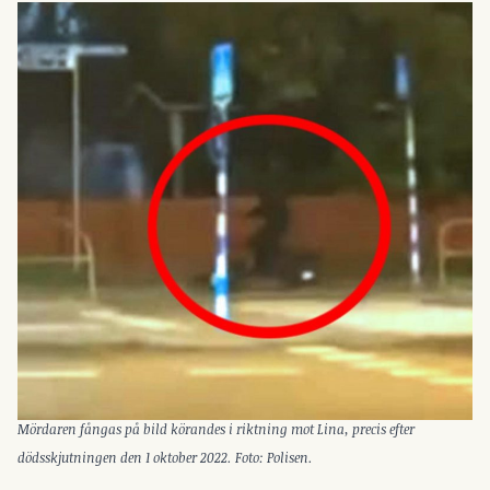
Mördaren fångas på bild körandes i riktning mot Lina, precis efter
dödsskjutningen den 1 oktober 2022. Foto: Polisen.