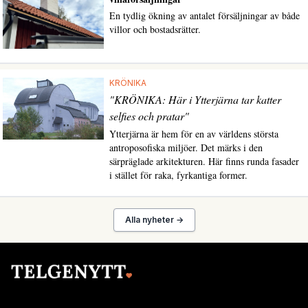
En tydlig ökning av antalet försäljningar av både
villor och bostadsrätter.
KRÖNIKA
"KRÖNIKA: Här i Ytterjärna tar katter
selfies och pratar"
Ytterjärna är hem för en av världens största
antroposofiska miljöer. Det märks i den
särpräglade arkitekturen. Här finns runda fasader
i stället för raka, fyrkantiga former.
Alla nyheter →