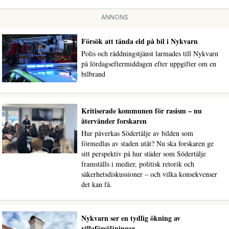
ANNONS
Försök att tända eld på bil i Nykvarn
Polis och räddningstjänst larmades till Nykvarn
på lördagseftermiddagen efter uppgifter om en
bilbrand
Kritiserade kommunen för rasism – nu
återvänder forskaren
Hur påverkas Södertälje av bilden som
förmedlas av staden utåt? Nu ska forskaren ge
sitt perspektiv på hur städer som Södertälje
framställs i medier, politisk retorik och
säkerhetsdiskussioner – och vilka konsekvenser
det kan få.
Nykvarn ser en tydlig ökning av
villaförsäljningar