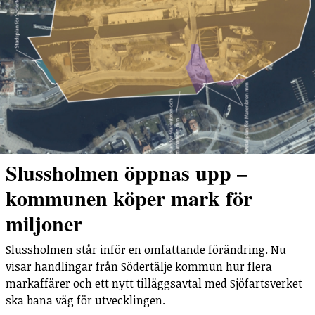
Slussholmen öppnas upp –
kommunen köper mark för
miljoner
Slussholmen står inför en omfattande förändring. Nu
visar handlingar från Södertälje kommun hur flera
markaffärer och ett nytt tilläggsavtal med Sjöfartsverket
ska bana väg för utvecklingen.