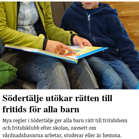
Södertälje utökar rätten till
fritids för alla barn
Nya regler i Södertälje ger alla barn rätt till fritidshem
och fritidsklubb efter skolan, oavsett om
vårdnadshavarna arbetar, studerar eller är hemma.