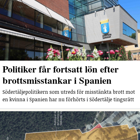
Politiker får fortsatt lön efter
brottsmisstankar i Spanien
Södertäljepolitikern som utreds för misstänkta brott mot
en kvinna i Spanien har nu förhörts i Södertälje tingsrätt