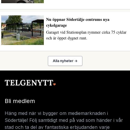
Nu öppnar Södertälje centrums nya
cykelgarage
Garaget vid Stationsplan rymmer cirka 75 cyklar
och är öppet dygnet runt.
Alla nyheter →
Bli medlem
Häng med när vi bygger om mediemarknaden i
Södertälje! Följ samtidigt med på vad som händer i vår
stad och ta del av fantastiska erbjudanden varje