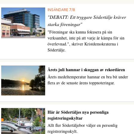
INSÄNDARE 7/8
"DEBATT: Ett tryggare Södertälje kräver
starka föreningar"
"Föreningar ska kunna fokusera på sin
verksamhet, inte på att varje år kämpa för sin
överlevnad.", skriver Kristdemokraterna i
Södertälje.
Årets juli hamnar i skuggan av rekordåren
Årets medeltemperatur hamnar en bra bit under
flera av de senaste årens toppnoteringar.
Här är Södertäljes nya personliga
registreringsskyltar
Allt fler Södertäljebor väljer en personlig
registreringsskylt.