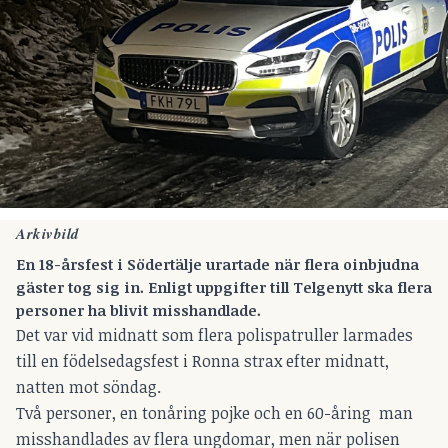
Arkivbild
En 18-årsfest i Södertälje urartade när flera oinbjudna
gäster tog sig in. Enligt uppgifter till Telgenytt ska flera
personer ha blivit misshandlade.
Det var vid midnatt som flera polispatruller larmades
till en födelsedagsfest i Ronna strax efter midnatt,
natten mot söndag.
Två personer, en tonåring pojke och en 60-åring man
misshandlades av flera ungdomar, men när polisen