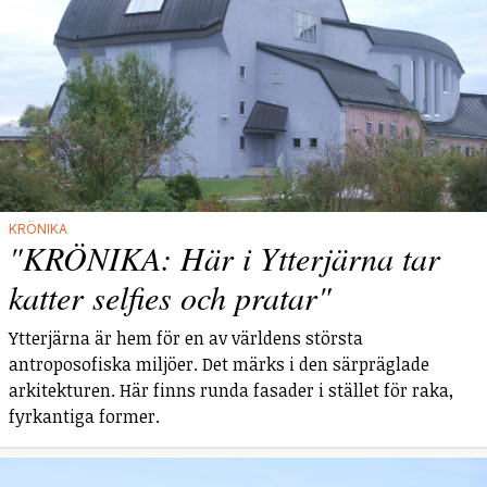
KRÖNIKA
"KRÖNIKA: Här i Ytterjärna tar
katter selfies och pratar"
Ytterjärna är hem för en av världens största
antroposofiska miljöer. Det märks i den särpräglade
arkitekturen. Här finns runda fasader i stället för raka,
fyrkantiga former.