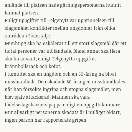
anlände till platsen hade gärningspersonerna hunnit
lämnat platsen.
Enligt uppgifter till Telgenytt var upprinnelsen till
slagsmålet konflikter mellan ungdomar från olika
områden i Södertälje.
Munhugg ska ha eskalerat till ett stort slagsmål där ett
tiotal personer var inblandade. Bland annat ska flera
ska ha använt, enligt Telgenytts uppgifter,
brännbollsrack och kofot.
I tumultet ska en ungdom och en 60-åring ha blivit
misshandlade. Den skadade 60-åringen misshandlades
när han försökte ingripa och stoppa slagsmålet, men
blev själv attackerad. Mannen ska vara
födelsedagsbarnets pappa enligt en uppgiftslämnare.
Hur allvarligt personerna skadats är i nuläget oklart,
ingen person har rapporterats gripen.