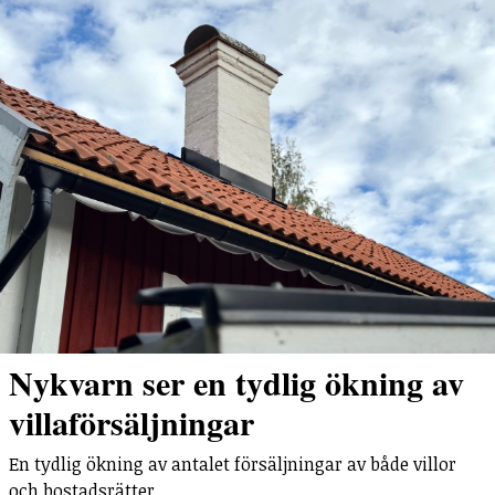
Nykvarn ser en tydlig ökning av
villaförsäljningar
En tydlig ökning av antalet försäljningar av både villor
och bostadsrätter.