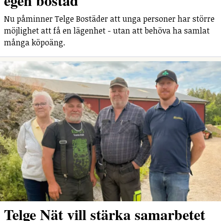
Nu påminner Telge Bostäder att unga personer har större
möjlighet att få en lägenhet - utan att behöva ha samlat
många köpoäng.
Telge Nät vill stärka samarbetet