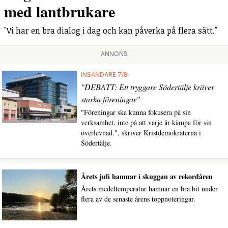
med lantbrukare
"Vi har en bra dialog i dag och kan påverka på flera sätt."
ANNONS
INSÄNDARE 7/8
"DEBATT: Ett tryggare Södertälje kräver
starka föreningar"
"Föreningar ska kunna fokusera på sin
verksamhet, inte på att varje år kämpa för sin
överlevnad.", skriver Kristdemokraterna i
Södertälje.
Årets juli hamnar i skuggan av rekordåren
Årets medeltemperatur hamnar en bra bit under
flera av de senaste årens toppnoteringar.