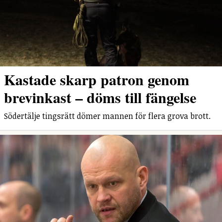
Kastade skarp patron genom
brevinkast – döms till fängelse
Södertälje tingsrätt dömer mannen för flera grova brott.