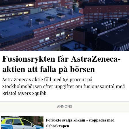
Fusionsrykten får AstraZeneca-
aktien att falla på börsen
AstraZenecas aktie föll med 6,6 procent på
Stockholmsbörsen efter uppgifter om fusionssamtal med
Bristol Myers Squibb.
ANNONS
Försökte svälja kokain - stoppades med
elchockvapen