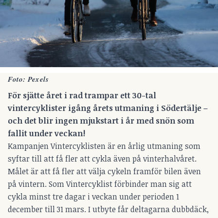
Foto: Pexels
För sjätte året i rad trampar ett 30-tal
vintercyklister igång årets utmaning i Södertälje –
och det blir ingen mjukstart i år med snön som
fallit under veckan!
Kampanjen Vintercyklisten är en årlig utmaning som
syftar till att få fler att cykla även på vinterhalvåret.
Målet är att få fler att välja cykeln framför bilen även
på vintern. Som Vintercyklist förbinder man sig att
cykla minst tre dagar i veckan under perioden 1
december till 31 mars. I utbyte får deltagarna dubbdäck,