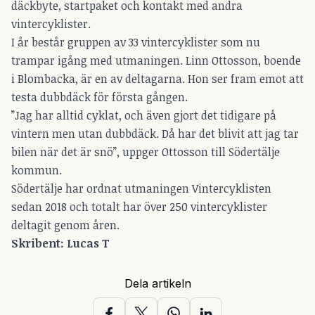
däckbyte, startpaket och kontakt med andra
vintercyklister.
I år består gruppen av 33 vintercyklister som nu
trampar igång med utmaningen. Linn Ottosson, boende
i Blombacka, är en av deltagarna. Hon ser fram emot att
testa dubbdäck för första gången.
”Jag har alltid cyklat, och även gjort det tidigare på
vintern men utan dubbdäck. Då har det blivit att jag tar
bilen när det är snö”, uppger Ottosson till Södertälje
kommun.
Södertälje har ordnat utmaningen Vintercyklisten
sedan 2018 och totalt har över 250 vintercyklister
deltagit genom åren.
Skribent: Lucas T
Dela artikeln