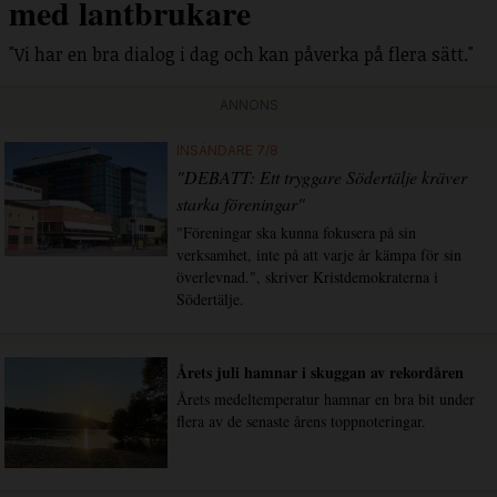
med lantbrukare
"Vi har en bra dialog i dag och kan påverka på flera sätt."
ANNONS
INSÄNDARE 7/8
"DEBATT: Ett tryggare Södertälje kräver
starka föreningar"
"Föreningar ska kunna fokusera på sin
verksamhet, inte på att varje år kämpa för sin
överlevnad.", skriver Kristdemokraterna i
Södertälje.
Årets juli hamnar i skuggan av rekordåren
Årets medeltemperatur hamnar en bra bit under
flera av de senaste årens toppnoteringar.