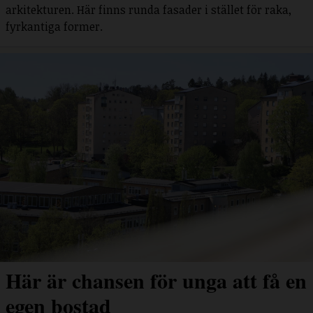
arkitekturen. Här finns runda fasader i stället för raka,
fyrkantiga former.
Här är chansen för unga att få en
egen bostad