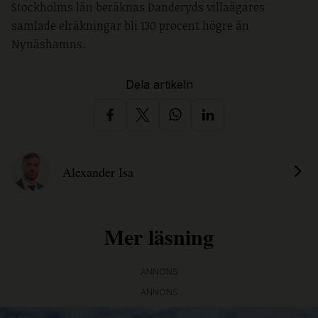
Stockholms län beräknas Danderyds villaägares
samlade elräkningar bli 130 procent högre än
Nynäshamns.
Dela artikeln
Alexander Isa
Mer läsning
ANNONS
ANNONS