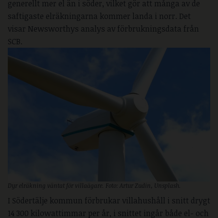
generellt mer el än i söder, vilket gör att många av de
saftigaste elräkningarna kommer landa i norr. Det
visar Newsworthys analys av förbrukningsdata från
SCB.
Dyr elräkning väntat för villaägare. Foto: Artur Zudin, Unsplash.
I Södertälje kommun förbrukar villahushåll i snitt drygt
14 300 kilowattimmar per år, i snittet ingår både el- och