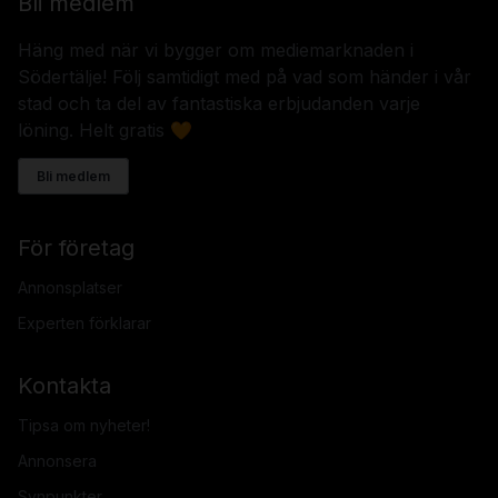
Bli medlem
Häng med när vi bygger om mediemarknaden i
Södertälje! Följ samtidigt med på vad som händer i vår
stad och ta del av fantastiska erbjudanden varje
löning. Helt gratis 🧡
Bli medlem
För företag
Annonsplatser
Experten förklarar
Kontakta
Tipsa om nyheter!
Annonsera
Synpunkter