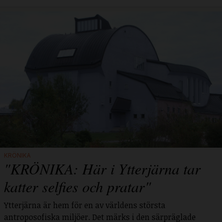
KRÖNIKA
"KRÖNIKA: Här i Ytterjärna tar
katter selfies och pratar"
Ytterjärna är hem för en av världens största
antroposofiska miljöer. Det märks i den särpräglade