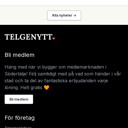
Alla nyheter →
Bli medlem
Häng med när vi bygger om mediemarknaden i
Södertälje! Följ samtidigt med på vad som händer i vår
stad och ta del av fantastiska erbjudanden varje
löning. Helt gratis 🧡
Bli medlem
För företag
Annonsplatser