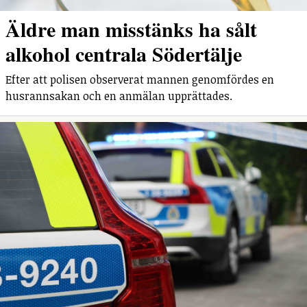
Äldre man misstänks ha sålt
alkohol centrala Södertälje
Efter att polisen observerat mannen genomfördes en
husrannsakan och en anmälan upprättades.