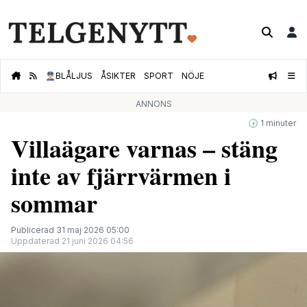
👮🏻‍♂️
BLÅLJUS
ÅSIKTER
SPORT
NÖJE
ANNONS
🕝 1 minuter
Villaägare varnas – stäng
inte av fjärrvärmen i
sommar
Publicerad 31 maj 2026 05:00
Uppdaterad 21 juni 2026 04:56