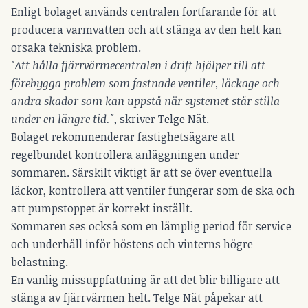
Enligt bolaget används centralen fortfarande för att
producera varmvatten och att stänga av den helt kan
orsaka tekniska problem.
"Att hålla fjärrvärmecentralen i drift hjälper till att
förebygga problem som fastnade ventiler, läckage och
andra skador som kan uppstå när systemet står stilla
under en längre tid."
, skriver Telge Nät.
Bolaget rekommenderar fastighetsägare att
regelbundet kontrollera anläggningen under
sommaren. Särskilt viktigt är att se över eventuella
läckor, kontrollera att ventiler fungerar som de ska och
att pumpstoppet är korrekt inställt.
Sommaren ses också som en lämplig period för service
och underhåll inför höstens och vinterns högre
belastning.
En vanlig missuppfattning är att det blir billigare att
stänga av fjärrvärmen helt. Telge Nät påpekar att