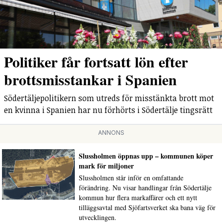
Politiker får fortsatt lön efter
brottsmisstankar i Spanien
Södertäljepolitikern som utreds för misstänkta brott mot
en kvinna i Spanien har nu förhörts i Södertälje tingsrätt
ANNONS
Slussholmen öppnas upp – kommunen köper
mark för miljoner
Slussholmen står inför en omfattande
förändring. Nu visar handlingar från Södertälje
kommun hur flera markaffärer och ett nytt
tilläggsavtal med Sjöfartsverket ska bana väg för
utvecklingen.