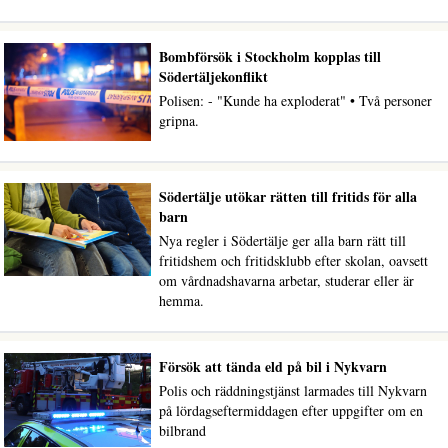
Bombförsök i Stockholm kopplas till
Södertäljekonflikt
Polisen: - "Kunde ha exploderat" • Två personer
gripna.
Södertälje utökar rätten till fritids för alla
barn
Nya regler i Södertälje ger alla barn rätt till
fritidshem och fritidsklubb efter skolan, oavsett
om vårdnadshavarna arbetar, studerar eller är
hemma.
Försök att tända eld på bil i Nykvarn
Polis och räddningstjänst larmades till Nykvarn
på lördagseftermiddagen efter uppgifter om en
bilbrand