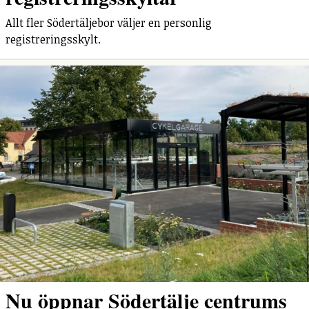
Allt fler Södertäljebor väljer en personlig
registreringsskylt.
Nu öppnar Södertälje centrums