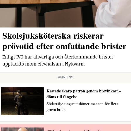
Skolsjuksköterska riskerar
prövotid efter omfattande brister
Enligt IVO har allvarliga och återkommande brister
upptäckts inom elevhälsan i Nykvarn.
ANNONS
Kastade skarp patron genom brevinkast –
döms till fängelse
Södertälje tingsrätt dömer mannen för flera
grova brott.