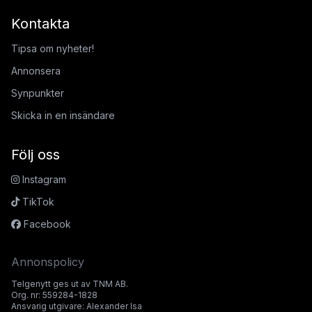
Kontakta
Tipsa om nyheter!
Annonsera
Synpunkter
Skicka in en insändare
Följ oss
Instagram
TikTok
Facebook
Annonspolicy
Telgenytt ges ut av TNM AB.
Org. nr: 559284-1828
Ansvarig utgivare: Alexander Isa