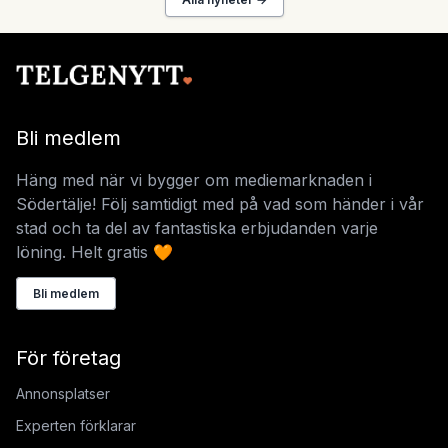
Bli medlem
Häng med när vi bygger om mediemarknaden i
Södertälje! Följ samtidigt med på vad som händer i vår
stad och ta del av fantastiska erbjudanden varje
löning. Helt gratis 🧡
Bli medlem
För företag
Annonsplatser
Experten förklarar