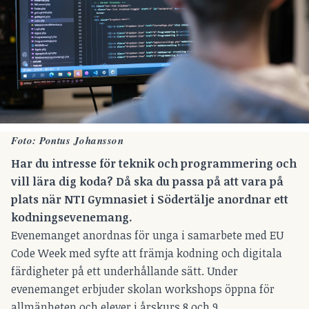
Foto: Pontus Johansson
Har du intresse för teknik och programmering och
vill lära dig koda? Då ska du passa på att vara på
plats när NTI Gymnasiet i Södertälje anordnar ett
kodningsevenemang.
Evenemanget anordnas för unga i samarbete med EU
Code Week med syfte att främja kodning och digitala
färdigheter på ett underhållande sätt. Under
evenemanget erbjuder skolan workshops öppna för
allmänheten och elever i årskurs 8 och 9.