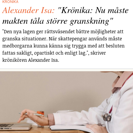
KRÖNIKA
Alexander Isa:
"Krönika: Nu måste
makten tåla större granskning"
"Den nya lagen ger rättsväsendet bättre möjligheter att
granska situationer. När skattepengar används måste
medborgarna kunna känna sig trygga med att besluten
fattas sakligt, opartiskt och enligt lag.", skriver
krönikören Alexander Isa.