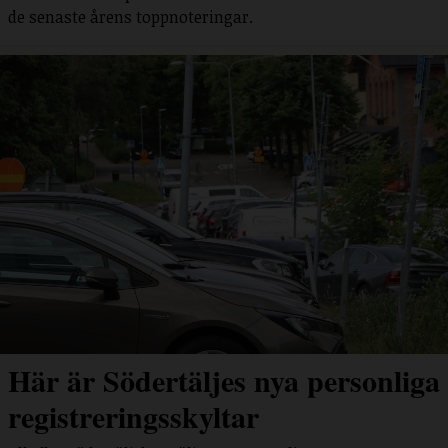
de senaste årens toppnoteringar.
Här är Södertäljes nya personliga
registreringsskyltar