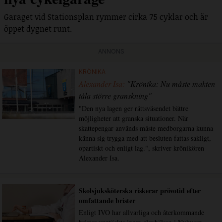
Garaget vid Stationsplan rymmer cirka 75 cyklar och är
öppet dygnet runt.
ANNONS
KRÖNIKA
Alexander Isa:
"Krönika: Nu måste makten
tåla större granskning"
"Den nya lagen ger rättsväsendet bättre
möjligheter att granska situationer. När
skattepengar används måste medborgarna kunna
känna sig trygga med att besluten fattas sakligt,
opartiskt och enligt lag.", skriver krönikören
Alexander Isa.
Skolsjuksköterska riskerar prövotid efter
omfattande brister
Enligt IVO har allvarliga och återkommande