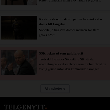
brister upptäckts inom elevhälsan i Nykvarn.
Kastade skarp patron genom brevinkast –
döms till fängelse
Södertälje tingsrätt dömer mannen för flera
grova brott.
SSK pekas ut som guldfavorit
Trots det lyckades Södertälje SK vända
utvecklingen – erfarenheter som nu har blivit en
viktig grund inför den kommande säsongen.
Alla nyheter →