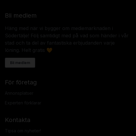
Bli medlem
Häng med när vi bygger om mediemarknaden i
Södertälje! Följ samtidigt med på vad som händer i vår
stad och ta del av fantastiska erbjudanden varje
löning. Helt gratis 🧡
Bli medlem
För företag
Annonsplatser
Experten förklarar
Kontakta
Tipsa om nyheter!