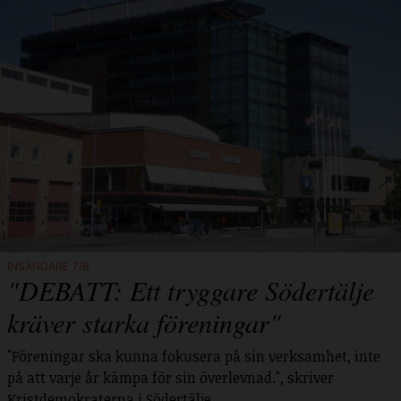
INSÄNDARE 7/8
"DEBATT: Ett tryggare Södertälje
kräver starka föreningar"
"Föreningar ska kunna fokusera på sin verksamhet, inte
på att varje år kämpa för sin överlevnad.", skriver
Kristdemokraterna i Södertälje.