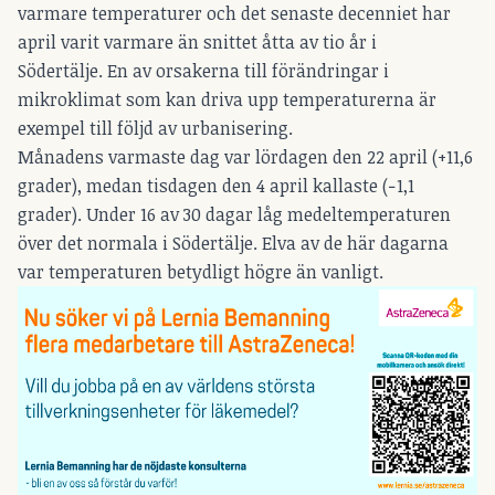
varmare temperaturer och det senaste decenniet har
april varit varmare än snittet åtta av tio år i
Södertälje. En av orsakerna till förändringar i
mikroklimat som kan driva upp temperaturerna är
exempel till följd av urbanisering.
Månadens varmaste dag var lördagen den 22 april (+11,6
grader), medan tisdagen den 4 april kallaste (−1,1
grader). Under 16 av 30 dagar låg medeltemperaturen
över det normala i Södertälje. Elva av de här dagarna
var temperaturen betydligt högre än vanligt.