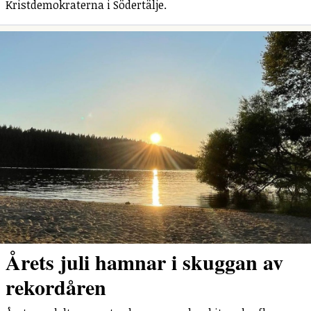
Kristdemokraterna i Södertälje.
Årets juli hamnar i skuggan av
rekordåren