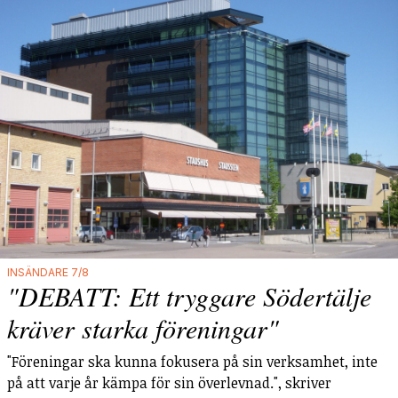
INSÄNDARE 7/8
"DEBATT: Ett tryggare Södertälje
kräver starka föreningar"
"Föreningar ska kunna fokusera på sin verksamhet, inte
på att varje år kämpa för sin överlevnad.", skriver