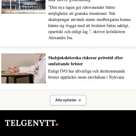
"Den nya lagen ger rättsväsendet bättre
möjligheter att granska situationer. När
skattepengar används måste medborgarna kunna
känna sig trygga med att besluten fattas sakligt,
opartiskt och enligt lag.", skriver krönikören
Alexander Isa.
Skolsjuksköterska riskerar prövotid efter
omfattande brister
Enligt IVO har allvarliga och återkommande
brister upptäckts inom elevhälsan i Nykvarn.
Alla nyheter →