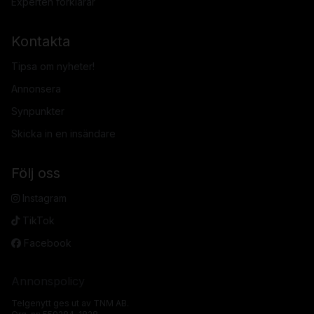
Experten förklarar
Kontakta
Tipsa om nyheter!
Annonsera
Synpunkter
Skicka in en insändare
Följ oss
Instagram
TikTok
Facebook
Annonspolicy
Telgenytt ges ut av TNM AB.