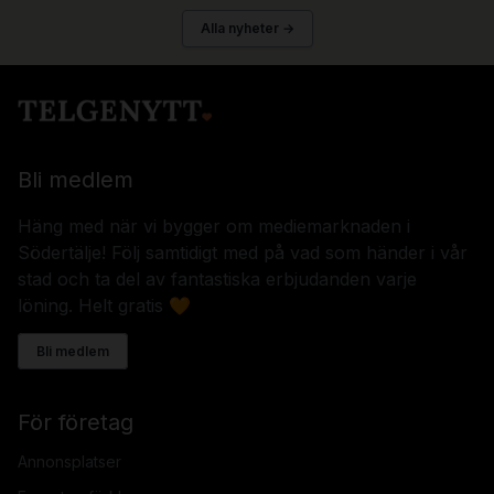
Alla nyheter →
Bli medlem
Häng med när vi bygger om mediemarknaden i
Södertälje! Följ samtidigt med på vad som händer i vår
stad och ta del av fantastiska erbjudanden varje
löning. Helt gratis 🧡
Bli medlem
För företag
Annonsplatser