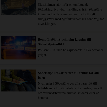
Slussholmen står inför en omfattande
förändring. Nu visar handlingar från Södertälje
kommun hur flera markaffärer och ett nytt
tilläggsavtal med Sjöfartsverket ska bana väg för
utvecklingen.
Bombförsök i Stockholm kopplas till
Södertäljekonflikt
Polisen: - "Kunde ha exploderat" • Två personer
gripna.
Södertälje utökar rätten till fritids för alla
barn
Nya regler i Södertälje ger alla barn rätt till
fritidshem och fritidsklubb efter skolan, oavsett
om vårdnadshavarna arbetar, studerar eller är
hemma.