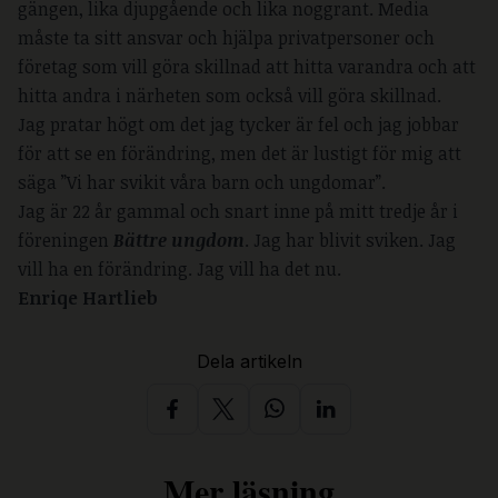
gängen, lika djupgående och lika noggrant. Media
måste ta sitt ansvar och hjälpa privatpersoner och
företag som vill göra skillnad att hitta varandra och att
hitta andra i närheten som också vill göra skillnad.
Jag pratar högt om det jag tycker är fel och jag jobbar
för att se en förändring, men det är lustigt för mig att
säga ”Vi har svikit våra barn och ungdomar”.
Jag är 22 år gammal och snart inne på mitt tredje år i
föreningen
Bättre ungdom
. Jag har blivit sviken. Jag
vill ha en förändring. Jag vill ha det nu.
Enriqe Hartlieb
Dela artikeln
Mer läsning