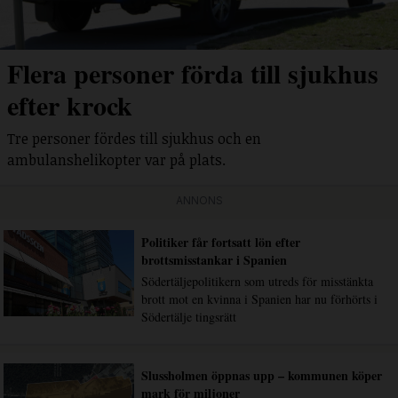
Flera personer förda till sjukhus
efter krock
Tre personer fördes till sjukhus och en
ambulanshelikopter var på plats.
ANNONS
Politiker får fortsatt lön efter
brottsmisstankar i Spanien
Södertäljepolitikern som utreds för misstänkta
brott mot en kvinna i Spanien har nu förhörts i
Södertälje tingsrätt
Slussholmen öppnas upp – kommunen köper
mark för miljoner