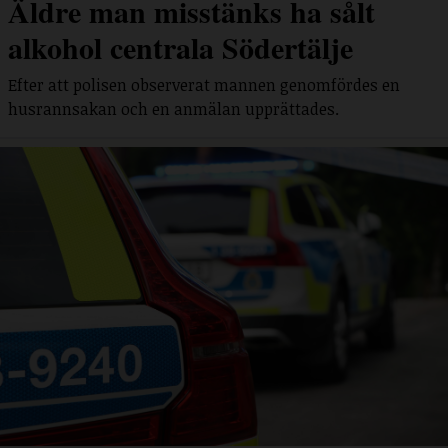
Äldre man misstänks ha sålt
alkohol centrala Södertälje
Efter att polisen observerat mannen genomfördes en
husrannsakan och en anmälan upprättades.