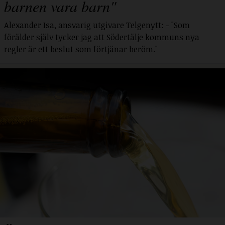
barnen vara barn"
Alexander Isa, ansvarig utgivare Telgenytt: - "Som
förälder själv tycker jag att Södertälje kommuns nya
regler är ett beslut som förtjänar beröm."