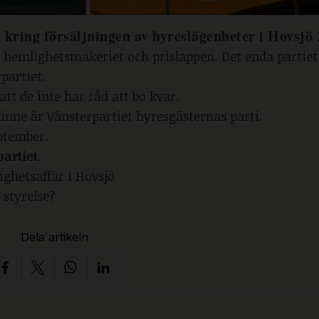
 kring försäljningen av hyreslägenheter i Hovsjö
n hemlighetsmakeriet och prislappen. Det enda partiet
partiet.
tt de inte har råd att bo kvar.
ne är Vänsterpartiet hyresgästernas parti.
ptember.
artiet
.
ghetsaffär i Hovsjö
 styrelse?
Dela artikeln