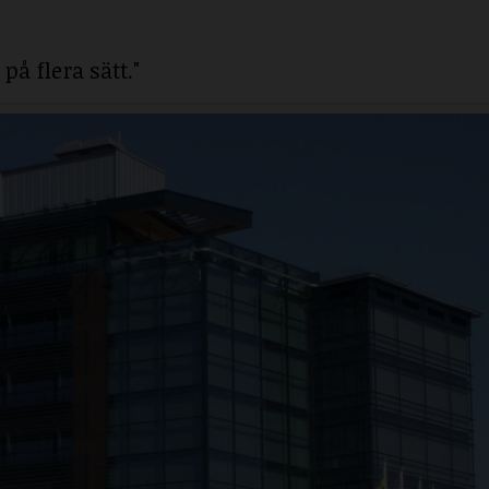
på flera sätt."