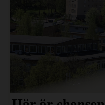
Här är chansen 