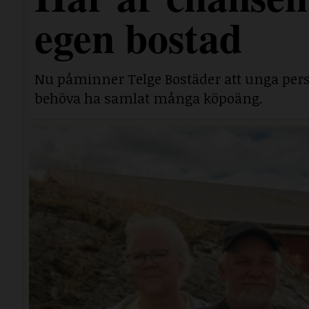
egen bostad
Nu påminner Telge Bostäder att unga perso
behöva ha samlat många köpoäng.