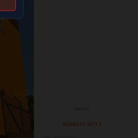
ANNONS
SENASTE NYTT
2026-08-07 11:30