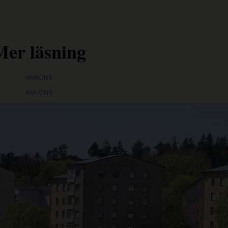
Mer läsning
ANNONS
ANNONS