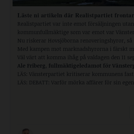
Läste ni artikeln där
Realistpartiet frontar
Realistpartiet var inte emot försäljningen uta
kommunfullmäktige som var emot var Vänster
Nu riskerar Hovsjöborna renoveringshyror, så a
Med kampen mot marknadshyrorna i färskt min
Väl värt att komma ihåg på valdagen den 11 se
Ale Friberg, fullmäktigeledamot för Vänsterp
LÄS:
Vänsterpartiet kritiserar kommunens fasti
LÄS:
DEBATT: Varför mörka affärer för sin egen