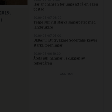
Här är chansen för unga att få en egen
bostad
 2019
.
2026-08-07 08:00
 i
Telge Nät vill stärka samarbetet med
lantbrukare
2026-08-07 05:00
DEBATT: Ett tryggare Södertälje kräver
starka föreningar
2026-08-06 19:30
Årets juli hamnar i skuggan av
rekordåren
ANNONS