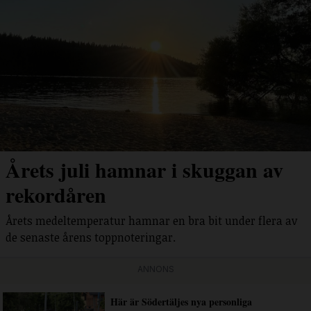
Årets juli hamnar i skuggan av
rekordåren
Årets medeltemperatur hamnar en bra bit under flera av
de senaste årens toppnoteringar.
ANNONS
Här är Södertäljes nya personliga