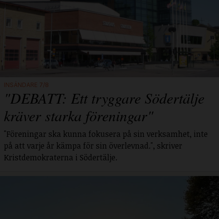
INSÄNDARE 7/8
"DEBATT: Ett tryggare Södertälje
kräver starka föreningar"
"Föreningar ska kunna fokusera på sin verksamhet, inte
på att varje år kämpa för sin överlevnad.", skriver
Kristdemokraterna i Södertälje.