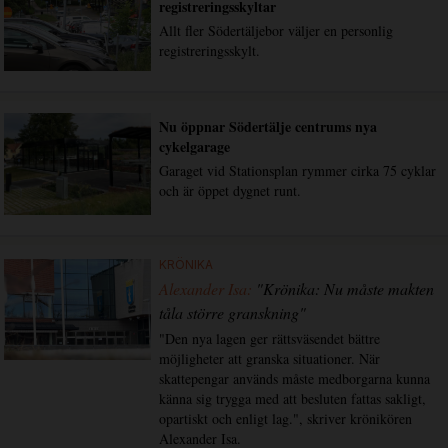
registreringsskyltar
Allt fler Södertäljebor väljer en personlig
registreringsskylt.
Nu öppnar Södertälje centrums nya
cykelgarage
Garaget vid Stationsplan rymmer cirka 75 cyklar
och är öppet dygnet runt.
KRÖNIKA
Alexander Isa:
"Krönika: Nu måste makten
tåla större granskning"
"Den nya lagen ger rättsväsendet bättre
möjligheter att granska situationer. När
skattepengar används måste medborgarna kunna
känna sig trygga med att besluten fattas sakligt,
opartiskt och enligt lag.", skriver krönikören
Alexander Isa.