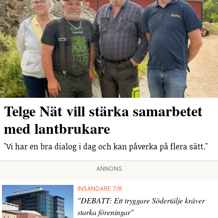
Telge Nät vill stärka samarbetet
med lantbrukare
"Vi har en bra dialog i dag och kan påverka på flera sätt."
ANNONS
INSÄNDARE 7/8
"DEBATT: Ett tryggare Södertälje kräver
starka föreningar"