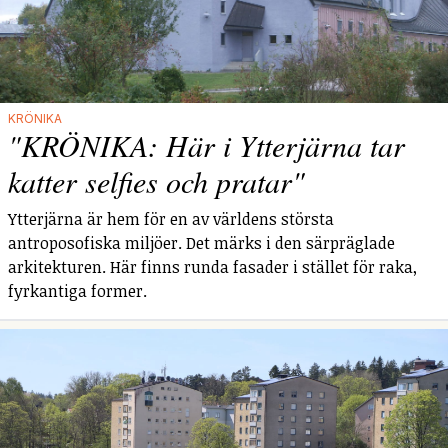
KRÖNIKA
"KRÖNIKA: Här i Ytterjärna tar
katter selfies och pratar"
Ytterjärna är hem för en av världens största
antroposofiska miljöer. Det märks i den särpräglade
arkitekturen. Här finns runda fasader i stället för raka,
fyrkantiga former.