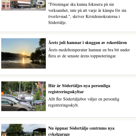
"Föreningar ska kunna fokusera på sin
verksamhet, inte på att varje år kämpa för sin
överlevnad.", skriver Kristdemokraterna i
Södertälje.
Årets juli hamnar i skuggan av rekordåren
Årets medeltemperatur hamnar en bra bit under
flera av de senaste årens toppnoteringar.
Här är Södertäljes nya personliga
registreringsskyltar
Allt fler Södertäljebor väljer en personlig
registreringsskylt.
Nu öppnar Södertälje centrums nya
cykelgarage