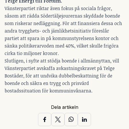
Telge Energi till Fortum.
Vänsterpartiet riktar även fokus på sociala frågor,
såsom att rädda Södertäljejourernas skyddade boende
som riskerar nedläggning. För att finansiera dessa och
andra trygghets- och jämlikhetsinitiativ föreslår
partiet att spara in på kommunstyrelsens kontor och
sänka politikerarvoden med 40%, vilket skulle frigöra
cirka tio miljoner kronor.
Slutligen, i syfte att stödja boende i allmännyttan, vill
Vänsterpartiet avskaffa avkastningskravet på Telge
Bostäder, för att undvika dubbelbeskattning för de
boende och säkra en trygg och prisvärd
bostadssituation för kommuninvånarna.
Dela artikeln