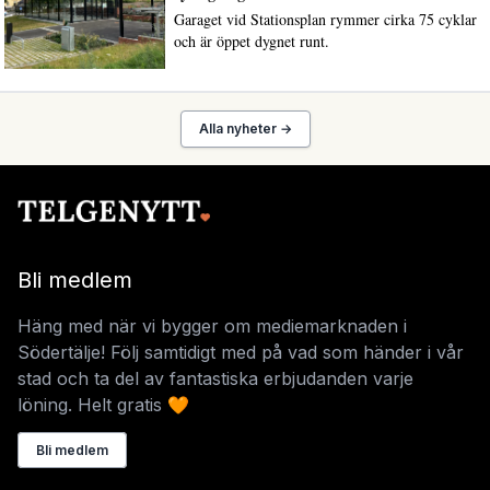
Garaget vid Stationsplan rymmer cirka 75 cyklar
och är öppet dygnet runt.
Alla nyheter →
Bli medlem
Häng med när vi bygger om mediemarknaden i
Södertälje! Följ samtidigt med på vad som händer i vår
stad och ta del av fantastiska erbjudanden varje
löning. Helt gratis 🧡
Bli medlem