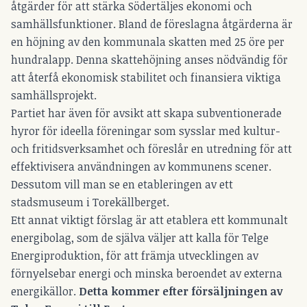
åtgärder för att stärka Södertäljes ekonomi och
samhällsfunktioner. Bland de föreslagna åtgärderna är
en höjning av den kommunala skatten med 25 öre per
hundralapp. Denna skattehöjning anses nödvändig för
att återfå ekonomisk stabilitet och finansiera viktiga
samhällsprojekt.
Partiet har även för avsikt att skapa subventionerade
hyror för ideella föreningar som sysslar med kultur-
och fritidsverksamhet och föreslår en utredning för att
effektivisera användningen av kommunens scener.
Dessutom vill man se en etableringen av ett
stadsmuseum i Torekällberget.
Ett annat viktigt förslag är att etablera ett kommunalt
energibolag, som de själva väljer att kalla för Telge
Energiproduktion, för att främja utvecklingen av
förnyelsebar energi och minska beroendet av externa
energikällor.
Detta kommer efter försäljningen av