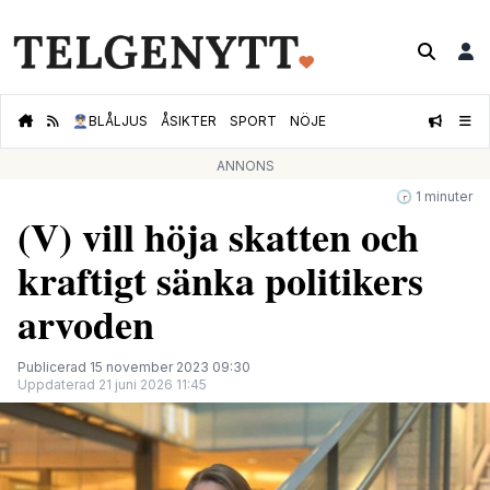
👮🏻‍♂️
BLÅLJUS
ÅSIKTER
SPORT
NÖJE
ANNONS
🕝 1 minuter
(V) vill höja skatten och
kraftigt sänka politikers
arvoden
Publicerad 15 november 2023 09:30
Uppdaterad 21 juni 2026 11:45