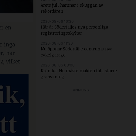
Årets juli hamnar i skuggan av
rekordåren
2026-08-06 16:30
er en
Här är Södertäljes nya personliga
registreringsskyltar
r inga
2026-08-06 11:30
Nu öppnar Södertälje centrums nya
r, har
cykelgarage
2, vilket
2026-08-06 08:00
Krönika: Nu måste makten tåla större
granskning
ANNONS