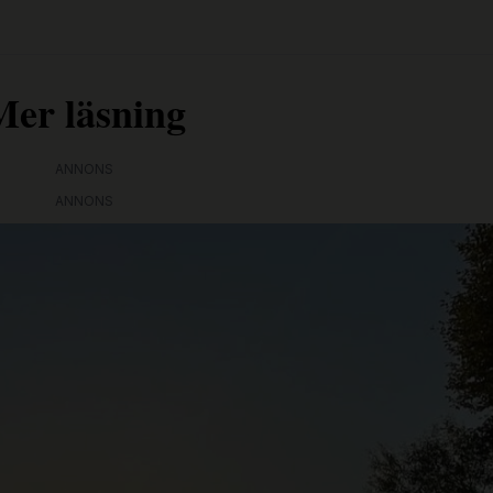
Mer läsning
ANNONS
ANNONS