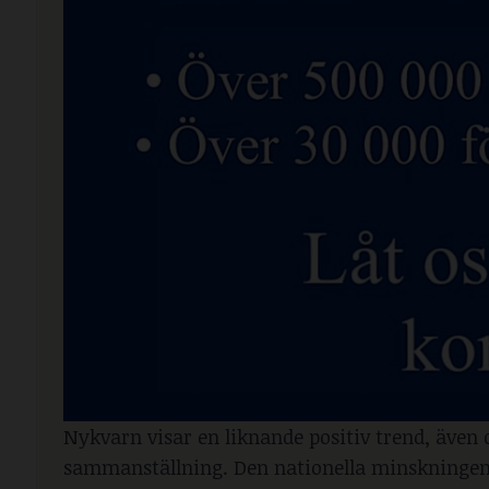
Nykvarn visar en liknande positiv trend, även 
sammanställning. Den nationella minskningen a