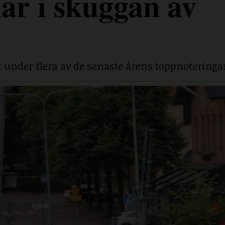
ar i skuggan av
under flera av de senaste årens toppnoteringa