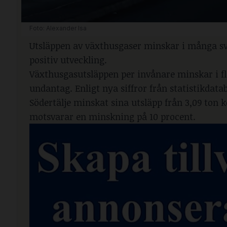
Foto: Alexander Isa
Utsläppen av växthusgaser minskar i många s
positiv utveckling.
Växthusgasutsläppen per invånare minskar i f
undantag. Enligt nya siffror från statistikdat
Södertälje minskat sina utsläpp från 3,09 ton ko
motsvarar en minskning på 10 procent.