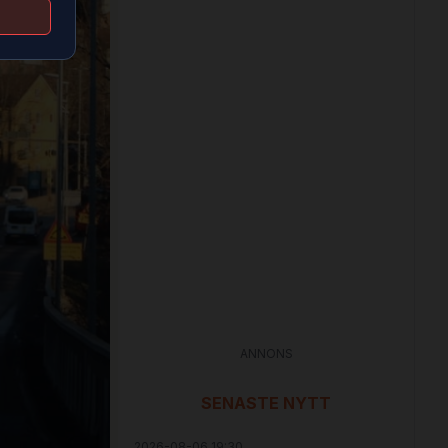
ANNONS
SENASTE NYTT
2026-08-06 19:30