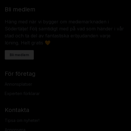
Bli medlem
Häng med när vi bygger om mediemarknaden i
Södertälje! Följ samtidigt med på vad som händer i vår
stad och ta del av fantastiska erbjudanden varje
löning. Helt gratis 🧡
Bli medlem
För företag
Annonsplatser
Experten förklarar
Kontakta
Tipsa om nyheter!
Annonsera