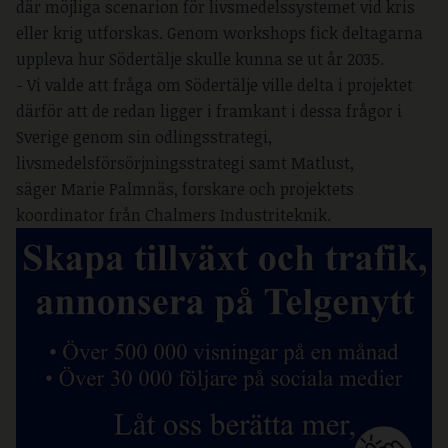
där möjliga scenarion för livsmedelssystemet vid kris
eller krig utforskas. Genom workshops fick deltagarna
uppleva hur Södertälje skulle kunna se ut år 2035.
- Vi valde att fråga om Södertälje ville delta i projektet
därför att de redan ligger i framkant i dessa frågor i
Sverige genom sin odlingsstrategi,
livsmedelsförsörjningsstrategi samt Matlust,
säger Marie Palmnäs, forskare och projektets
koordinator från Chalmers Industriteknik.