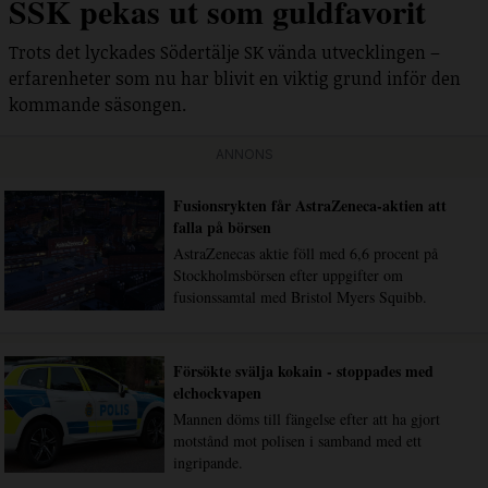
SSK pekas ut som guldfavorit
Trots det lyckades Södertälje SK vända utvecklingen –
erfarenheter som nu har blivit en viktig grund inför den
kommande säsongen.
ANNONS
Fusionsrykten får AstraZeneca-aktien att
falla på börsen
AstraZenecas aktie föll med 6,6 procent på
Stockholmsbörsen efter uppgifter om
fusionssamtal med Bristol Myers Squibb.
Försökte svälja kokain - stoppades med
elchockvapen
Mannen döms till fängelse efter att ha gjort
motstånd mot polisen i samband med ett
ingripande.