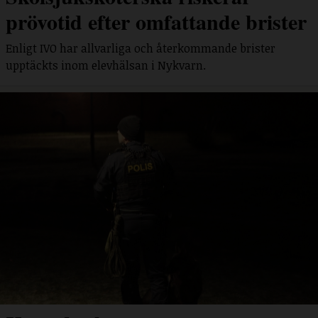
prövotid efter omfattande brister
Enligt IVO har allvarliga och återkommande brister
upptäckts inom elevhälsan i Nykvarn.