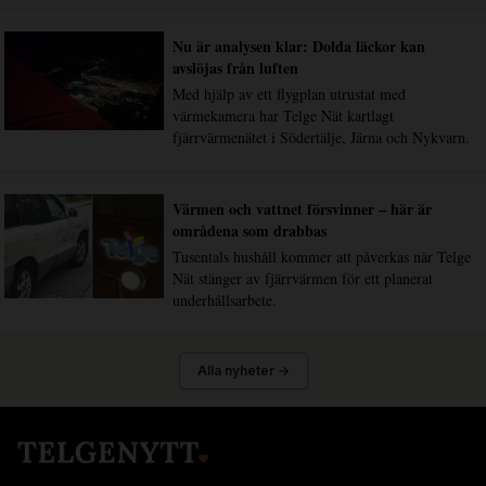
Nu är analysen klar: Dolda läckor kan
avslöjas från luften
Med hjälp av ett flygplan utrustat med
värmekamera har Telge Nät kartlagt
fjärrvärmenätet i Södertälje, Järna och Nykvarn.
Värmen och vattnet försvinner – här är
områdena som drabbas
Tusentals hushåll kommer att påverkas när Telge
Nät stänger av fjärrvärmen för ett planerat
underhållsarbete.
Alla nyheter →