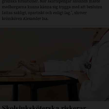
granska situationer. När skattepengar används måste
medborgarna kunna känna sig trygga med att besluten
fattas sakligt, opartiskt och enligt lag.", skriver
krönikören Alexander Isa.
Skolsjuksköterska riskerar