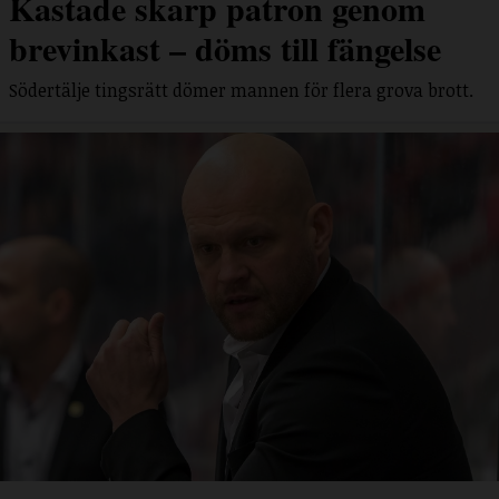
Kastade skarp patron genom
brevinkast – döms till fängelse
Södertälje tingsrätt dömer mannen för flera grova brott.