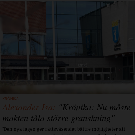
KRÖNIKA
Alexander Isa:
"Krönika: Nu måste
makten tåla större granskning"
"Den nya lagen ger rättsväsendet bättre möjligheter att