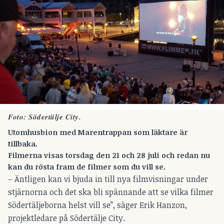
Foto: Södertälje City.
Utomhusbion med Marentrappan som läktare är
tillbaka.
Filmerna visas torsdag den 21 och 28 juli och redan nu
kan du rösta fram de filmer som du vill se.
– Äntligen kan vi bjuda in till nya filmvisningar under
stjärnorna och det ska bli spännande att se vilka filmer
Södertäljeborna helst vill se”, säger Erik Hanzon,
projektledare på Södertälje City.