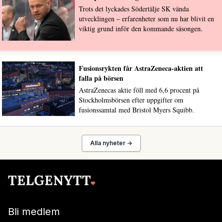
Trots det lyckades Södertälje SK vända
utvecklingen – erfarenheter som nu har blivit en
viktig grund inför den kommande säsongen.
Fusionsrykten får AstraZeneca-aktien att
falla på börsen
AstraZenecas aktie föll med 6,6 procent på
Stockholmsbörsen efter uppgifter om
fusionssamtal med Bristol Myers Squibb.
Alla nyheter →
Bli medlem