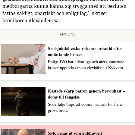
medborgarna kunna känna sig trygga med att besluten
fattas sakligt, opartiskt och enligt lag.", skriver
krönikören Alexander Isa.
ANNONS
Skolsjuksköterska riskerar prövotid efter
omfattande brister
Enligt IVO har allvarliga och återkommande
brister upptäckts inom elevhälsan i Nykvarn.
Kastade skarp patron genom brevinkast –
döms till fängelse
Södertälje tingsrätt dömer mannen för flera
grova brott.
SSK pekas ut som guldfavorit