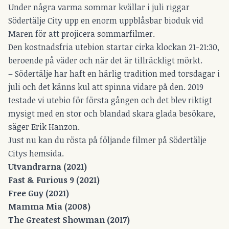
Under några varma sommar kvällar i juli riggar
Södertälje City upp en enorm uppblåsbar bioduk vid
Maren för att projicera sommarfilmer.
Den kostnadsfria utebion startar cirka klockan 21-21:30,
beroende på väder och när det är tillräckligt mörkt.
– Södertälje har haft en härlig tradition med torsdagar i
juli och det känns kul att spinna vidare på den. 2019
testade vi utebio för första gången och det blev riktigt
mysigt med en stor och blandad skara glada besökare,
säger Erik Hanzon.
Just nu kan du rösta på följande filmer på
Södertälje
Citys hemsida.
Utvandrarna (2021)
Fast & Furious 9 (2021)
Free Guy (2021)
Mamma Mia (2008)
The Greatest Showman (2017)