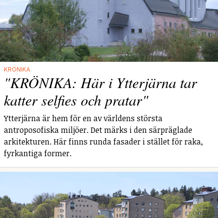
KRÖNIKA
"KRÖNIKA: Här i Ytterjärna tar
katter selfies och pratar"
Ytterjärna är hem för en av världens största
antroposofiska miljöer. Det märks i den särpräglade
arkitekturen. Här finns runda fasader i stället för raka,
fyrkantiga former.