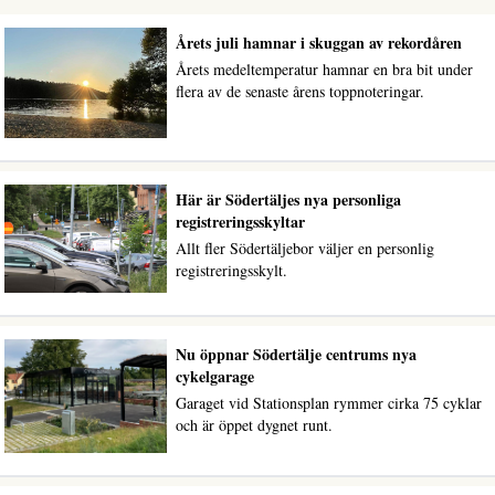
Årets juli hamnar i skuggan av rekordåren
Årets medeltemperatur hamnar en bra bit under
flera av de senaste årens toppnoteringar.
Här är Södertäljes nya personliga
registreringsskyltar
Allt fler Södertäljebor väljer en personlig
registreringsskylt.
Nu öppnar Södertälje centrums nya
cykelgarage
Garaget vid Stationsplan rymmer cirka 75 cyklar
och är öppet dygnet runt.