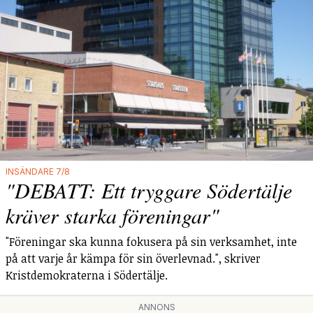
INSÄNDARE 7/8
"DEBATT: Ett tryggare Södertälje
kräver starka föreningar"
"Föreningar ska kunna fokusera på sin verksamhet, inte
på att varje år kämpa för sin överlevnad.", skriver
Kristdemokraterna i Södertälje.
ANNONS