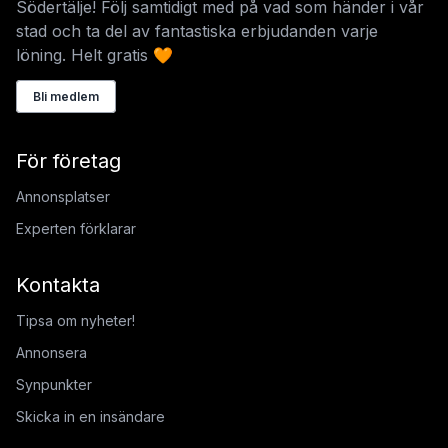
Södertälje! Följ samtidigt med på vad som händer i vår
stad och ta del av fantastiska erbjudanden varje
löning. Helt gratis 🧡
Bli medlem
För företag
Annonsplatser
Experten förklarar
Kontakta
Tipsa om nyheter!
Annonsera
Synpunkter
Skicka in en insändare