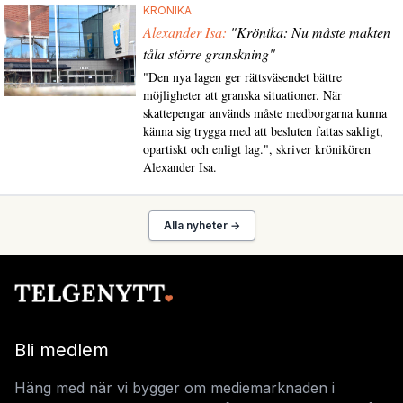
KRÖNIKA
Alexander Isa:
"Krönika: Nu måste makten
tåla större granskning"
"Den nya lagen ger rättsväsendet bättre
möjligheter att granska situationer. När
skattepengar används måste medborgarna kunna
känna sig trygga med att besluten fattas sakligt,
opartiskt och enligt lag.", skriver krönikören
Alexander Isa.
Alla nyheter →
Bli medlem
Häng med när vi bygger om mediemarknaden i