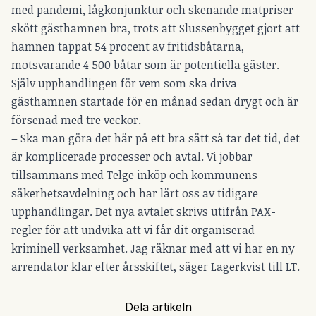
med pandemi, lågkonjunktur och skenande matpriser
skött gästhamnen bra, trots att Slussenbygget gjort att
hamnen tappat 54 procent av fritidsbåtarna,
motsvarande 4 500 båtar som är potentiella gäster.
Själv upphandlingen för vem som ska driva
gästhamnen startade för en månad sedan drygt och är
försenad med tre veckor.
– Ska man göra det här på ett bra sätt så tar det tid, det
är komplicerade processer och avtal. Vi jobbar
tillsammans med Telge inköp och kommunens
säkerhetsavdelning och har lärt oss av tidigare
upphandlingar. Det nya avtalet skrivs utifrån PAX-
regler för att undvika att vi får dit organiserad
kriminell verksamhet. Jag räknar med att vi har en ny
arrendator klar efter årsskiftet, säger Lagerkvist till LT.
Dela artikeln