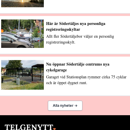
Här är Södertäljes nya personliga
registreringsskyltar
Allt fler Södertäljebor väljer en personlig
registreringsskylt.
Nu öppnar Södertälje centrums nya
cykelgarage
Garaget vid Stationsplan rymmer cirka 75 cyklar
och är öppet dygnet runt.
Alla nyheter →