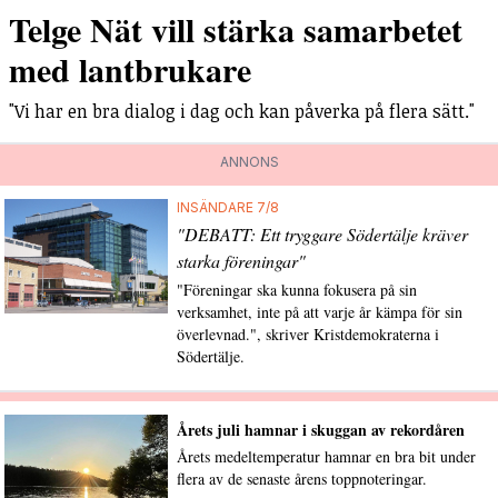
Telge Nät vill stärka samarbetet
med lantbrukare
"Vi har en bra dialog i dag och kan påverka på flera sätt."
ANNONS
INSÄNDARE 7/8
"DEBATT: Ett tryggare Södertälje kräver
starka föreningar"
"Föreningar ska kunna fokusera på sin
verksamhet, inte på att varje år kämpa för sin
överlevnad.", skriver Kristdemokraterna i
Södertälje.
Årets juli hamnar i skuggan av rekordåren
Årets medeltemperatur hamnar en bra bit under
flera av de senaste årens toppnoteringar.