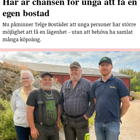
Här är chansen för unga att få en
egen bostad
Nu påminner Telge Bostäder att unga personer har större
möjlighet att få en lägenhet - utan att behöva ha samlat
många köpoäng.