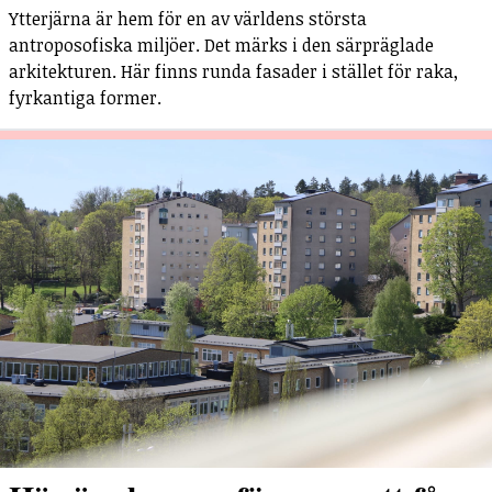
Ytterjärna är hem för en av världens största
antroposofiska miljöer. Det märks i den särpräglade
arkitekturen. Här finns runda fasader i stället för raka,
fyrkantiga former.