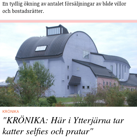
En tydlig ökning av antalet försäljningar av både villor
och bostadsrätter.
KRÖNIKA
"KRÖNIKA: Här i Ytterjärna tar
katter selfies och pratar"