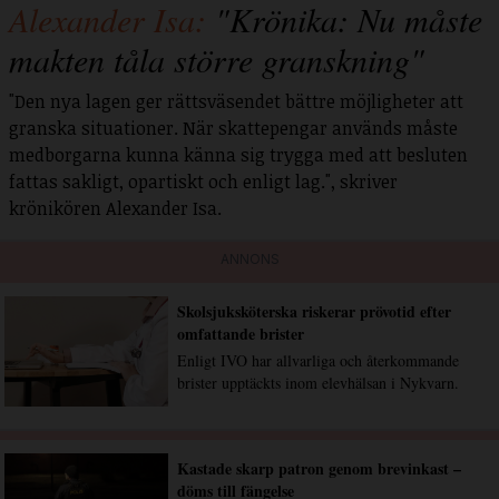
Alexander Isa:
"Krönika: Nu måste
makten tåla större granskning"
"Den nya lagen ger rättsväsendet bättre möjligheter att
granska situationer. När skattepengar används måste
medborgarna kunna känna sig trygga med att besluten
fattas sakligt, opartiskt och enligt lag.", skriver
krönikören Alexander Isa.
ANNONS
Skolsjuksköterska riskerar prövotid efter
omfattande brister
Enligt IVO har allvarliga och återkommande
brister upptäckts inom elevhälsan i Nykvarn.
Kastade skarp patron genom brevinkast –
döms till fängelse