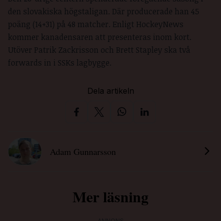
den slovakiska högstaligan. Där producerade han 45
poäng (14+31) på 48 matcher. Enligt HockeyNews
kommer kanadensaren att presenteras inom kort.
Utöver Patrik Zackrisson och Brett Stapley ska två
forwards in i SSKs lagbygge.
Dela artikeln
Adam Gunnarsson
Mer läsning
ANNONS