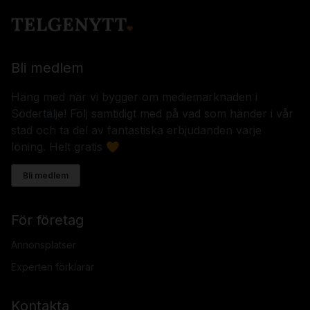
Bli medlem
Häng med när vi bygger om mediemarknaden i
Södertälje! Följ samtidigt med på vad som händer i vår
stad och ta del av fantastiska erbjudanden varje
löning. Helt gratis 🧡
Bli medlem
För företag
Annonsplatser
Experten förklarar
Kontakta