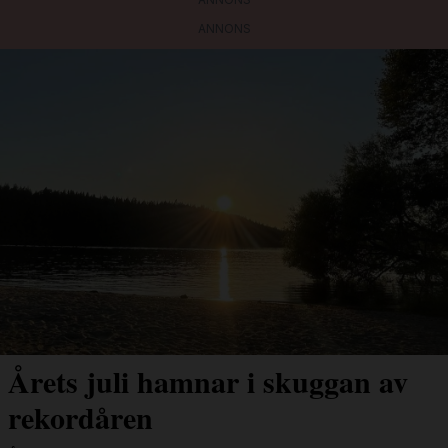
ANNONS
Årets juli hamnar i skuggan av
rekordåren