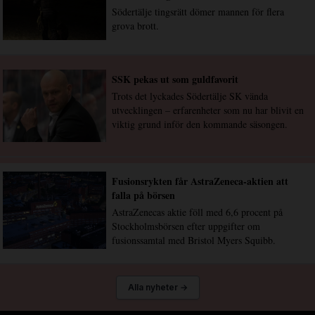
Södertälje tingsrätt dömer mannen för flera
grova brott.
SSK pekas ut som guldfavorit
Trots det lyckades Södertälje SK vända
utvecklingen – erfarenheter som nu har blivit en
viktig grund inför den kommande säsongen.
Fusionsrykten får AstraZeneca-aktien att
falla på börsen
AstraZenecas aktie föll med 6,6 procent på
Stockholmsbörsen efter uppgifter om
fusionssamtal med Bristol Myers Squibb.
Alla nyheter →