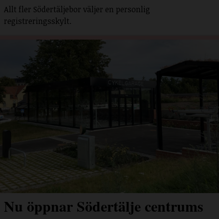
Allt fler Södertäljebor väljer en personlig
registreringsskylt.
Nu öppnar Södertälje centrums