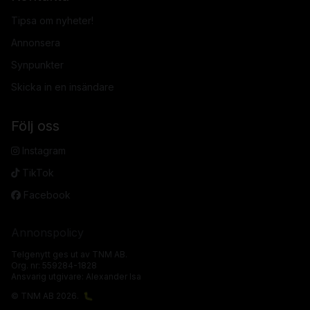
Tipsa om nyheter!
Annonsera
Synpunkter
Skicka in en insändare
Följ oss
Instagram
TikTok
Facebook
Annonspolicy
Telgenytt ges ut av TNM AB.
Org. nr: 559284-1828
Ansvarig utgivare: Alexander Isa
© TNM AB 2026.
🐛