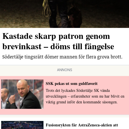
Kastade skarp patron genom
brevinkast – döms till fängelse
Södertälje tingsrätt dömer mannen för flera grova brott.
ANNONS
SSK pekas ut som guldfavorit
Trots det lyckades Södertälje SK vända
utvecklingen – erfarenheter som nu har blivit en
viktig grund inför den kommande säsongen.
Fusionsrykten får AstraZeneca-aktien att