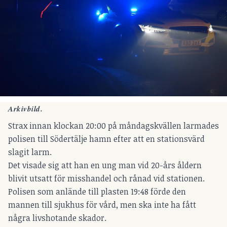
Arkivbild.
Strax innan klockan 20:00 på måndagskvällen larmades
polisen till Södertälje hamn efter att en stationsvärd
slagit larm.
Det visade sig att han en ung man vid 20-års åldern
blivit utsatt för misshandel och rånad vid stationen.
Polisen som anlände till plasten 19:48 förde den
mannen till sjukhus för vård, men ska inte ha fått
några livshotande skador.