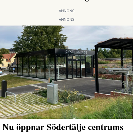
ANNONS
ANNONS
Nu öppnar Södertälje centrums