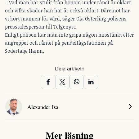
– Vad man har stulit från honom under rånet är oklart
och vilka skador han har är också oklart. Däremot har
vi kört mannen för vård, säger Ola Österling polisens
presstalesperson till Telgenytt.
Enligt polisen har man inte gripa någon misstänkt efter
angreppet och råntet på pendeltågstationen på
Södertälje Hamn.
Dela artikeln
Alexander Isa
Mer läsning