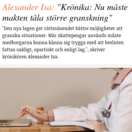
Alexander Isa:
"Krönika: Nu måste
makten tåla större granskning"
"Den nya lagen ger rättsväsendet bättre möjligheter att
granska situationer. När skattepengar används måste
medborgarna kunna känna sig trygga med att besluten
fattas sakligt, opartiskt och enligt lag.", skriver
krönikören Alexander Isa.