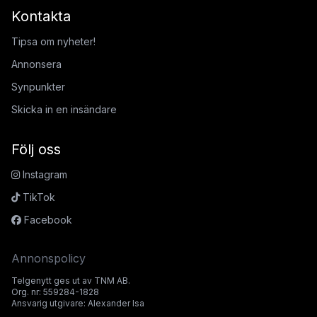
Kontakta
Tipsa om nyheter!
Annonsera
Synpunkter
Skicka in en insändare
Följ oss
Instagram
TikTok
Facebook
Annonspolicy
Telgenytt ges ut av TNM AB.
Org. nr: 559284-1828
Ansvarig utgivare: Alexander Isa