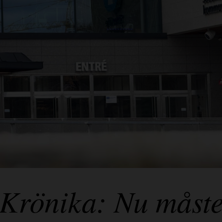
Krönika: Nu måst