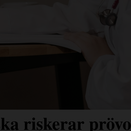
ka riskerar prövo