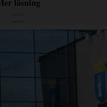
Mer läsning
ANNONS
ANNONS