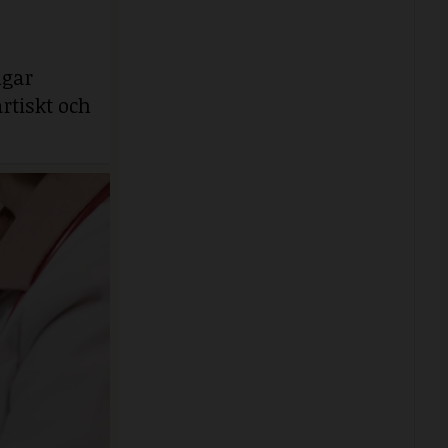
ngar
rtiskt och