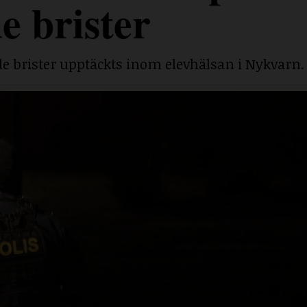
e brister
e brister upptäckts inom elevhälsan i Nykvarn.