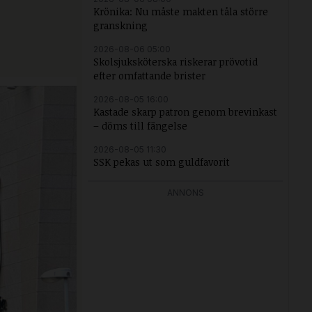
Krönika: Nu måste makten tåla större
granskning
2026-08-06 05:00
Skolsjuksköterska riskerar prövotid
efter omfattande brister
2026-08-05 16:00
Kastade skarp patron genom brevinkast
– döms till fängelse
2026-08-05 11:30
SSK pekas ut som guldfavorit
ANNONS