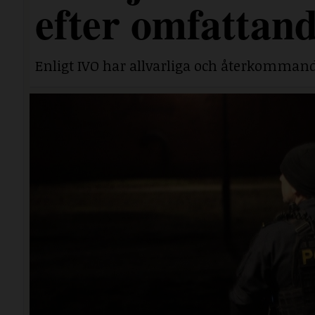
efter omfattand
Enligt IVO har allvarliga och återkommand