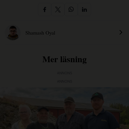
Shamash Oyal
Mer läsning
ANNONS
ANNONS