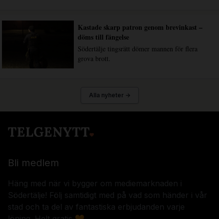
Kastade skarp patron genom brevinkast –
döms till fängelse
Södertälje tingsrätt dömer mannen för flera
grova brott.
Alla nyheter →
Bli medlem
Häng med när vi bygger om mediemarknaden i
Södertälje! Följ samtidigt med på vad som händer i vår
stad och ta del av fantastiska erbjudanden varje
löning. Helt gratis 🧡