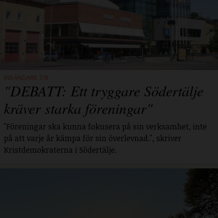
INSÄNDARE 7/8
"DEBATT: Ett tryggare Södertälje
kräver starka föreningar"
"Föreningar ska kunna fokusera på sin verksamhet, inte
på att varje år kämpa för sin överlevnad.", skriver
Kristdemokraterna i Södertälje.