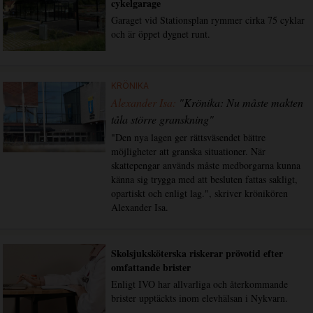
cykelgarage
Garaget vid Stationsplan rymmer cirka 75 cyklar
och är öppet dygnet runt.
KRÖNIKA
Alexander Isa:
"Krönika: Nu måste makten
tåla större granskning"
"Den nya lagen ger rättsväsendet bättre
möjligheter att granska situationer. När
skattepengar används måste medborgarna kunna
känna sig trygga med att besluten fattas sakligt,
opartiskt och enligt lag.", skriver krönikören
Alexander Isa.
Skolsjuksköterska riskerar prövotid efter
omfattande brister
Enligt IVO har allvarliga och återkommande
brister upptäckts inom elevhälsan i Nykvarn.