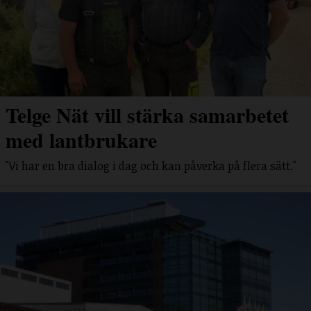
Telge Nät vill stärka samarbetet
med lantbrukare
"Vi har en bra dialog i dag och kan påverka på flera sätt."