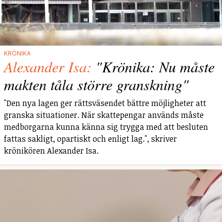
KRÖNIKA
Alexander Isa:
"Krönika: Nu måste
makten tåla större granskning"
"Den nya lagen ger rättsväsendet bättre möjligheter att
granska situationer. När skattepengar används måste
medborgarna kunna känna sig trygga med att besluten
fattas sakligt, opartiskt och enligt lag.", skriver
krönikören Alexander Isa.