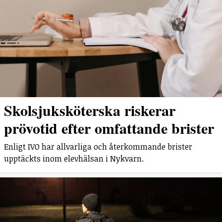
Skolsjuksköterska riskerar
prövotid efter omfattande brister
Enligt IVO har allvarliga och återkommande brister
upptäckts inom elevhälsan i Nykvarn.