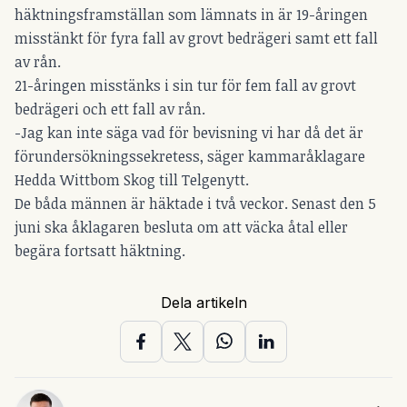
häktningsframställan som lämnats in är 19-åringen
misstänkt för fyra fall av grovt bedrägeri samt ett fall
av rån.
21-åringen misstänks i sin tur för fem fall av grovt
bedrägeri och ett fall av rån.
-Jag kan inte säga vad för bevisning vi har då det är
förundersökningssekretess, säger kammaråklagare
Hedda Wittbom Skog till Telgenytt.
De båda männen är häktade i två veckor. Senast den 5
juni ska åklagaren besluta om att väcka åtal eller
begära fortsatt häktning.
Dela artikeln