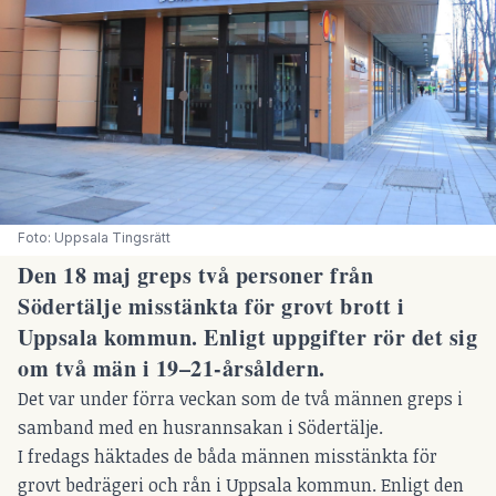
Foto: Uppsala Tingsrätt 
Den 18 maj greps två personer från
Södertälje misstänkta för grovt brott i
Uppsala kommun. Enligt uppgifter rör det sig
om två män i 19–21-årsåldern.
Det var under förra veckan som de två männen greps i
samband med en husrannsakan i Södertälje.
I fredags häktades de båda männen misstänkta för
grovt bedrägeri och rån i Uppsala kommun. Enligt den