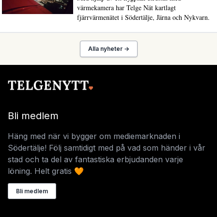
värmekamera har Telge Nät kartlagt
fjärrvärmenätet i Södertälje, Järna och Nykvarn.
Alla nyheter →
Bli medlem
Häng med när vi bygger om mediemarknaden i
Södertälje! Följ samtidigt med på vad som händer i vår
stad och ta del av fantastiska erbjudanden varje
löning. Helt gratis 🧡
Bli medlem