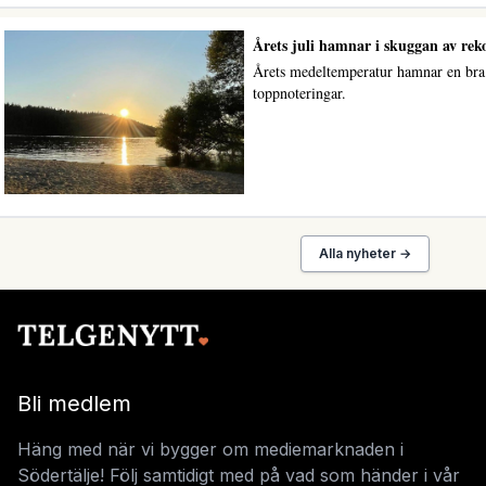
Årets juli hamnar i skuggan av re
Årets medeltemperatur hamnar en bra b
toppnoteringar.
Alla nyheter →
Bli medlem
Häng med när vi bygger om mediemarknaden i
Södertälje! Följ samtidigt med på vad som händer i vår