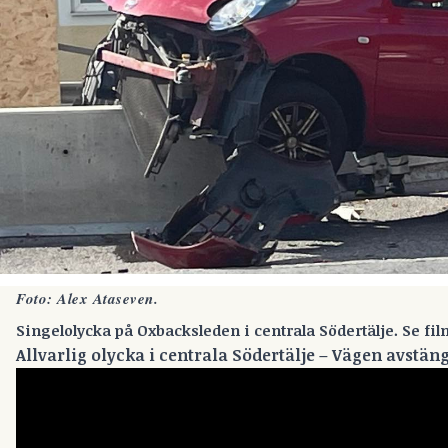
Foto: Alex Ataseven.
Singelolycka på Oxbacksleden i centrala Södertälje. Se fil
Allvarlig olycka i centrala Södertälje – Vägen avstän