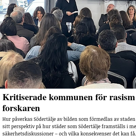
Kritiserade kommunen för rasism
forskaren
Hur påverkas Södertälje av bilden som förmedlas av staden
sitt perspektiv på hur städer som Södertälje framställs i med
säkerhetsdiskussioner – och vilka konsekvenser det kan få