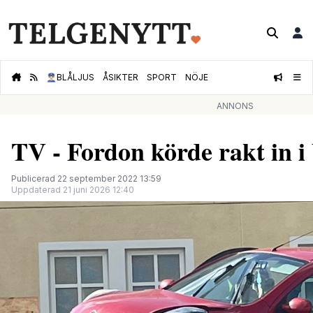
👮🏻‍♂️
BLÅLJUS
ÅSIKTER
SPORT
NÖJE
ANNONS
TV - Fordon körde rakt in i
Publicerad 22 september 2022 13:59
Uppdaterad 21 juni 2026 12:40