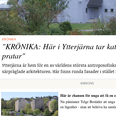
KRÖNIKA
"KRÖNIKA: Här i Ytterjärna tar katt
pratar"
Ytterjärna är hem för en av världens största antroposofiska
särpräglade arkitekturen. Här finns runda fasader i stället 
ANNONS
Här är chansen för unga att få en 
Nu påminner Telge Bostäder att unga p
en lägenhet - utan att behöva ha sam