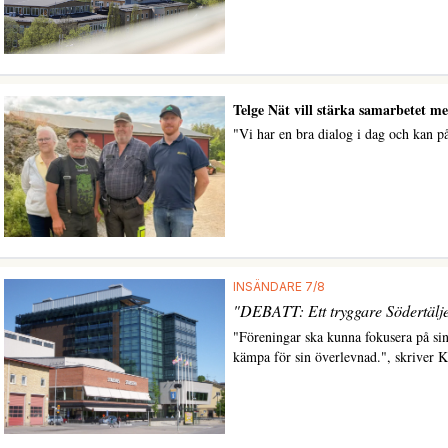
Telge Nät vill stärka samarbetet m
"Vi har en bra dialog i dag och kan på
INSÄNDARE 7/8
"DEBATT: Ett tryggare Södertälje
"Föreningar ska kunna fokusera på sin 
kämpa för sin överlevnad.", skriver K