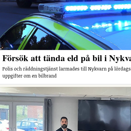
Försök att tända eld på bil i Nykv
Polis och räddningstjänst larmades till Nykvarn på lördag
uppgifter om en bilbrand