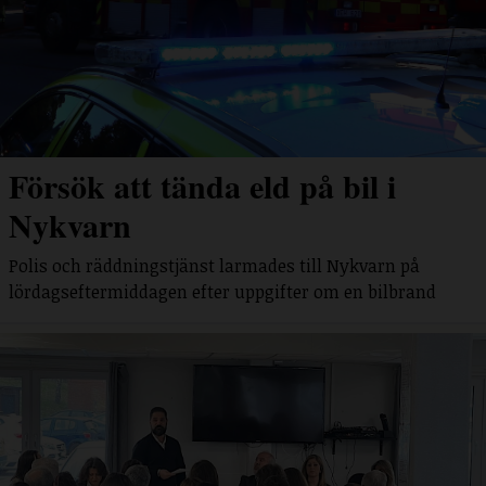
Försök att tända eld på bil i
Nykvarn
Polis och räddningstjänst larmades till Nykvarn på
lördagseftermiddagen efter uppgifter om en bilbrand