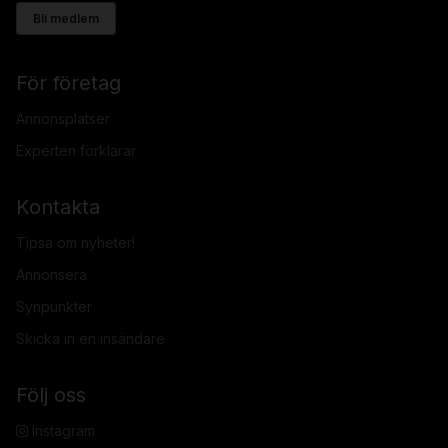
Bli medlem
För företag
Annonsplatser
Experten förklarar
Kontakta
Tipsa om nyheter!
Annonsera
Synpunkter
Skicka in en insändare
Följ oss
Instagram