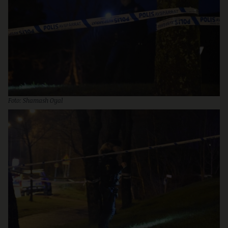
Foto: Shamash Oyal