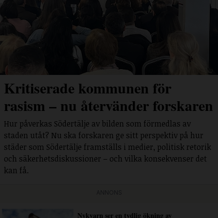
Kritiserade kommunen för
rasism – nu återvänder forskaren
Hur påverkas Södertälje av bilden som förmedlas av
staden utåt? Nu ska forskaren ge sitt perspektiv på hur
städer som Södertälje framställs i medier, politisk retorik
och säkerhetsdiskussioner – och vilka konsekvenser det
kan få.
ANNONS
Nykvarn ser en tydlig ökning av