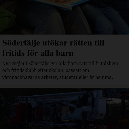
Södertälje utökar rätten till
fritids för alla barn
Nya regler i Södertälje ger alla barn rätt till fritidshem
och fritidsklubb efter skolan, oavsett om
vårdnadshavarna arbetar, studerar eller är hemma.