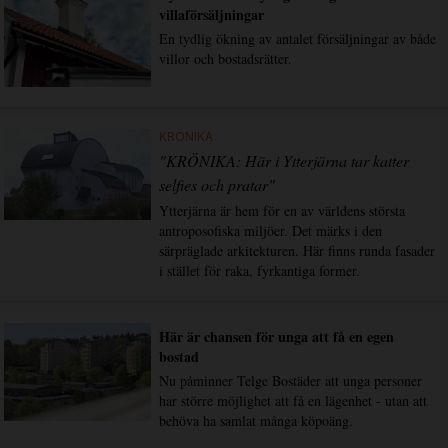
villaförsäljningar
En tydlig ökning av antalet försäljningar av både
villor och bostadsrätter.
KRÖNIKA
"KRÖNIKA: Här i Ytterjärna tar katter
selfies och pratar"
Ytterjärna är hem för en av världens största
antroposofiska miljöer. Det märks i den
särpräglade arkitekturen. Här finns runda fasader
i stället för raka, fyrkantiga former.
Här är chansen för unga att få en egen
bostad
Nu påminner Telge Bostäder att unga personer
har större möjlighet att få en lägenhet - utan att
behöva ha samlat många köpoäng.