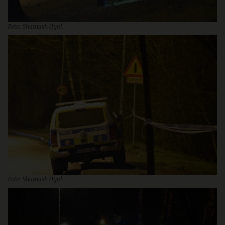
Foto: Shamash Oyal
Foto: Shamash Oyal