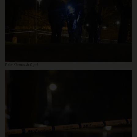
Foto: Shamash Oyal