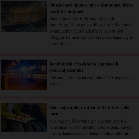
Slussholmen öppnas upp – kommunen köper
mark för miljoner
Slussholmen står inför en omfattande
förändring. Nu visar handlingar från Södertälje
kommun hur flera markaffärer och ett nytt
tilläggsavtal med Sjöfartsverket ska bana väg för
utvecklingen.
Bombförsök i Stockholm kopplas till
Södertäljekonflikt
Polisen: - "Kunde ha exploderat" • Två personer
gripna.
Södertälje utökar rätten till fritids för alla
barn
Nya regler i Södertälje ger alla barn rätt till
fritidshem och fritidsklubb efter skolan, oavsett
om vårdnadshavarna arbetar, studerar eller är