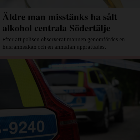
Äldre man misstänks ha sålt
alkohol centrala Södertälje
Efter att polisen observerat mannen genomfördes en
husrannsakan och en anmälan upprättades.