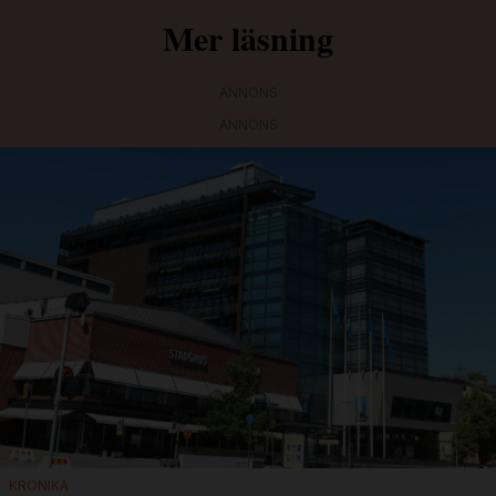
Mer läsning
ANNONS
ANNONS
KRÖNIKA