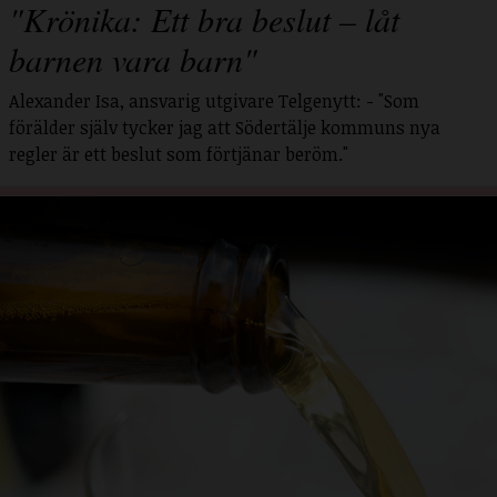
"Krönika: Ett bra beslut – låt
barnen vara barn"
Alexander Isa, ansvarig utgivare Telgenytt: - "Som
förälder själv tycker jag att Södertälje kommuns nya
regler är ett beslut som förtjänar beröm."