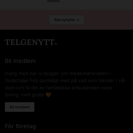
hemma.
Alla nyheter →
Bli medlem
Häng med när vi bygger om mediemarknaden i
Södertälje! Följ samtidigt med på vad som händer i vår
stad och ta del av fantastiska erbjudanden varje
löning. Helt gratis 🧡
Bli medlem
För företag