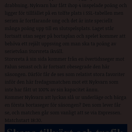
drabbning. Nykvarn har fått ihop 4 inspelade poäng och
ligger för tillfället på en tolfte plats i SSL-tabellen men
serien är fortfarande ung och det är inte speciellt
många poäng upp till en slutspelsplats. Laget står
fortsatt utan seger på bortaplan och spelet kommer att
behöva ett rejält uppsving om man ska ta poäng av
serietvåan Storvreta ikväll.
Storvreta å sin sida kommer från en övertidsseger mot
Falun senast och är fortsatt obesegrade den här
säsongen. Därför får de ses som relativt stora favoriter
inför den här fredagsmatchen mot ett Nykvarn som
inte har fått ut 100% av sin kapacitet ännu.
Kommer Nykvarn att lyckas slå ur underläge och bärga
en första bortaseger för säsongen? Den som lever får
se, och matchen går som vanligt att se via Expressen.
Matchstart 18:30.