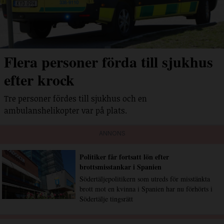
Flera personer förda till sjukhus
efter krock
Tre personer fördes till sjukhus och en
ambulanshelikopter var på plats.
ANNONS
Politiker får fortsatt lön efter
brottsmisstankar i Spanien
Södertäljepolitikern som utreds för misstänkta
brott mot en kvinna i Spanien har nu förhörts i
Södertälje tingsrätt