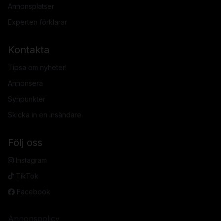
Annonsplatser
Experten förklarar
Kontakta
Tipsa om nyheter!
Annonsera
Synpunkter
Skicka in en insändare
Följ oss
Instagram
TikTok
Facebook
Annonspolicy