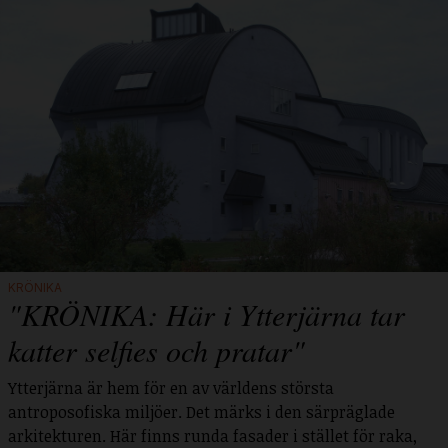
KRÖNIKA
"KRÖNIKA: Här i Ytterjärna tar
katter selfies och pratar"
Ytterjärna är hem för en av världens största
antroposofiska miljöer. Det märks i den särpräglade
arkitekturen. Här finns runda fasader i stället för raka,