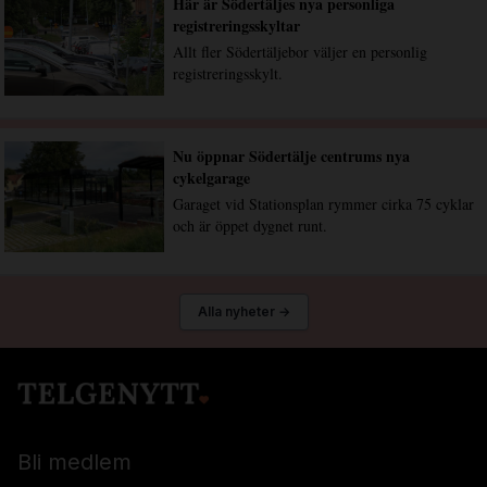
Här är Södertäljes nya personliga
registreringsskyltar
Allt fler Södertäljebor väljer en personlig
registreringsskylt.
Nu öppnar Södertälje centrums nya
cykelgarage
Garaget vid Stationsplan rymmer cirka 75 cyklar
och är öppet dygnet runt.
Alla nyheter →
Bli medlem