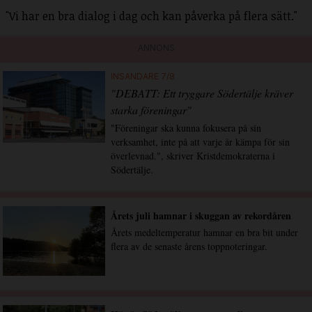
"Vi har en bra dialog i dag och kan påverka på flera sätt."
ANNONS
INSÄNDARE 7/8
"DEBATT: Ett tryggare Södertälje kräver
starka föreningar"
"Föreningar ska kunna fokusera på sin
verksamhet, inte på att varje år kämpa för sin
överlevnad.", skriver Kristdemokraterna i
Södertälje.
Årets juli hamnar i skuggan av rekordåren
Årets medeltemperatur hamnar en bra bit under
flera av de senaste årens toppnoteringar.