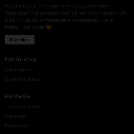
Häng med när vi bygger om mediemarknaden i
Södertälje! Följ samtidigt med på vad som händer i vår
stad och ta del av fantastiska erbjudanden varje
löning. Helt gratis 🧡
Bli medlem
För företag
Annonsplatser
Experten förklarar
Kontakta
Tipsa om nyheter!
Annonsera
Synpunkter