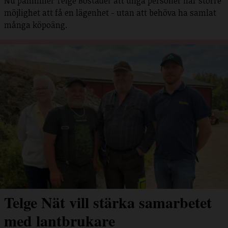
Nu påminner Telge Bostäder att unga personer har större
möjlighet att få en lägenhet - utan att behöva ha samlat
många köpoäng.
Telge Nät vill stärka samarbetet
med lantbrukare