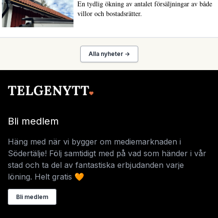
En tydlig ökning av antalet försäljningar av både
villor och bostadsrätter.
Alla nyheter →
Bli medlem
Häng med när vi bygger om mediemarknaden i
Södertälje! Följ samtidigt med på vad som händer i vår
stad och ta del av fantastiska erbjudanden varje
löning. Helt gratis 🧡
Bli medlem