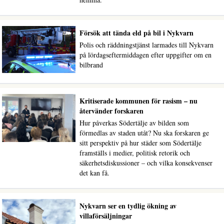
Försök att tända eld på bil i Nykvarn
Polis och räddningstjänst larmades till Nykvarn
på lördagseftermiddagen efter uppgifter om en
bilbrand
Kritiserade kommunen för rasism – nu
återvänder forskaren
Hur påverkas Södertälje av bilden som
förmedlas av staden utåt? Nu ska forskaren ge
sitt perspektiv på hur städer som Södertälje
framställs i medier, politisk retorik och
säkerhetsdiskussioner – och vilka konsekvenser
det kan få.
Nykvarn ser en tydlig ökning av
villaförsäljningar