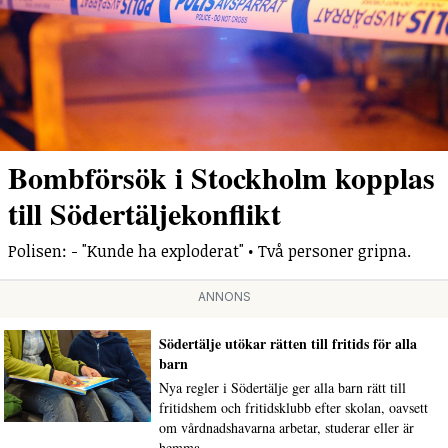
Bombförsök i Stockholm kopplas
till Södertäljekonflikt
Polisen: - "Kunde ha exploderat" • Två personer gripna.
ANNONS
Södertälje utökar rätten till fritids för alla
barn
Nya regler i Södertälje ger alla barn rätt till
fritidshem och fritidsklubb efter skolan, oavsett
om vårdnadshavarna arbetar, studerar eller är
hemma.