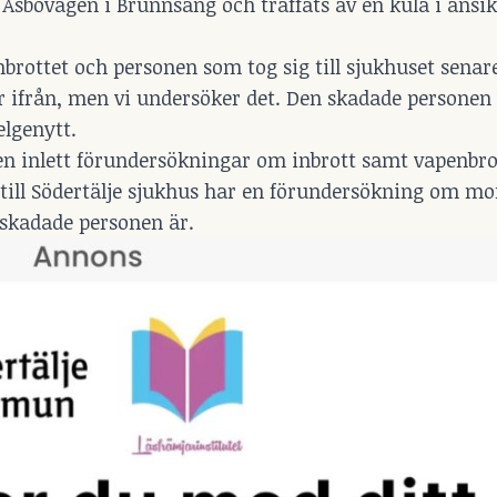
 Åsbovägen i Brunnsäng och träffats av en kula i ansik
nbrottet och personen som tog sig till sjukhuset senar
r ifrån, men vi undersöker det. Den skadade personen v
elgenytt.
sen inlett förundersökningar om inbrott samt vapenbro
till Södertälje sjukhus har en förundersökning om mo
n skadade personen är.