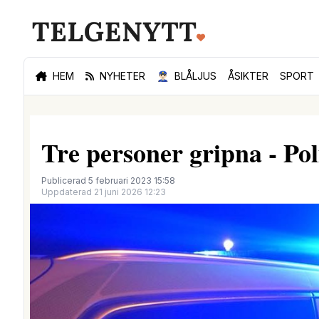
HEM
NYHETER
👮🏻‍♂️
BLÅLJUS
ÅSIKTER
SPORT
Tre personer gripna - Po
Publicerad 5 februari 2023 15:58
Uppdaterad 21 juni 2026 12:23