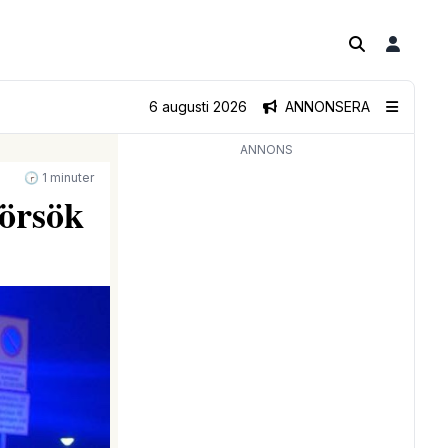
6 augusti 2026
ANNONSERA
ANNONS
🕝 1 minuter
försök