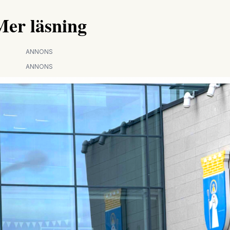
Mer läsning
ANNONS
ANNONS