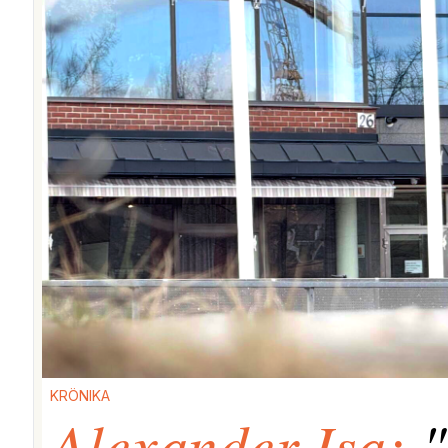
KRÖNIKA
Alexander Isa:
"