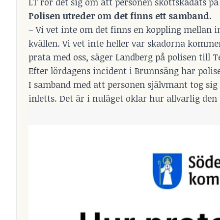
LT rör det sig om att personen skottskadats på
Polisen utreder om det finns ett samband.
– Vi vet inte om det finns en koppling mellan i
kvällen. Vi vet inte heller var skadorna komme
prata med oss, säger Landberg på polisen till T
Efter lördagens incident i Brunnsäng har poli
I samband med att personen självmant tog sig 
inletts. Det är i nuläget oklar hur allvarlig de