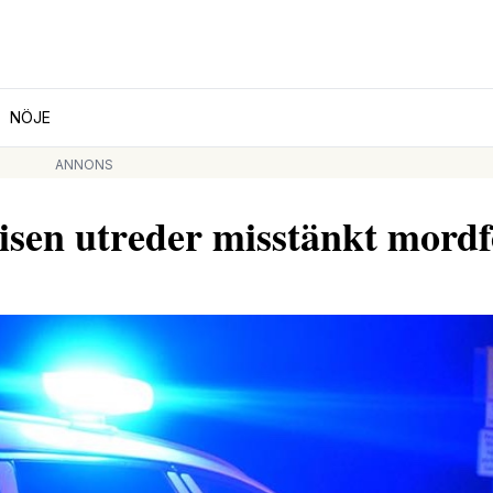
NÖJE
ANNONS
lisen utreder misstänkt mord