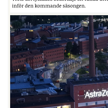
inför den kommande säsongen.