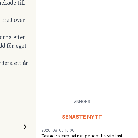
ekade till
k med över
orna efter
dd för eget
dera ett år
ANNONS
SENASTE NYTT
2026-08-05 16:00
Kastade skarp patron genom brevinkast