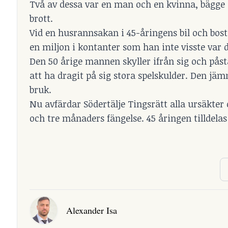
Två av dessa var en man och en kvinna, bägge i 
brott.
Vid en husrannsakan i 45-åringens bil och bost
en miljon i kontanter som han inte visste var 
Den 50 årige mannen skyller ifrån sig och påst
att ha dragit på sig stora spelskulder. Den jäm
bruk.
Nu avfärdar Södertälje Tingsrätt alla ursäkter
och tre månaders fängelse. 45 åringen tilldelas 
Alexander Isa