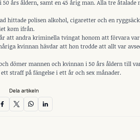
50 års åldern, samt en 45 årig man. Alla tre åtalade n
ad hittade polisen alkohol, cigaretter och en ryggsäc
det kom ifrån.
år att andra kriminella tvingat honom att förvara var
nåriga kvinnan hävdar att hon trodde att allt var avse
 och dömer mannen och kvinnan i 50 års åldern till var
ett straff på fängelse i ett år och sex månader.
Dela artikeln