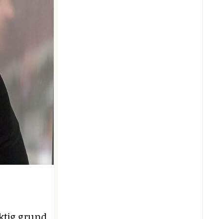
iktig grund