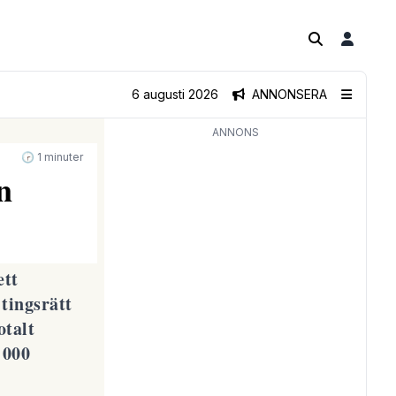
6 augusti 2026
ANNONSERA
ANNONS
🕝 1 minuter
n
ett
tingsrätt
otalt
 000