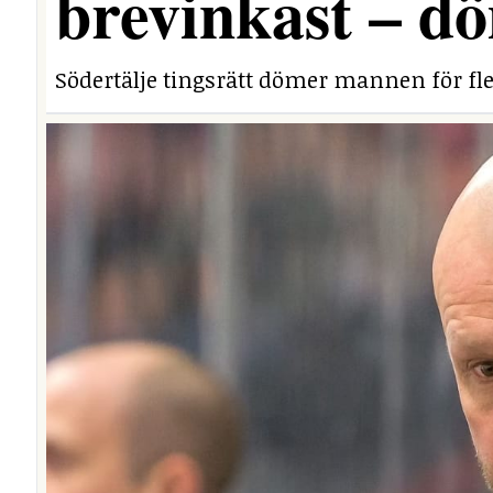
brevinkast – dö
Södertälje tingsrätt dömer mannen för fle