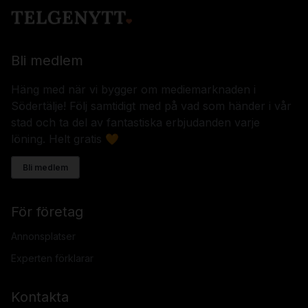
Bli medlem
Häng med när vi bygger om mediemarknaden i
Södertälje! Följ samtidigt med på vad som händer i vår
stad och ta del av fantastiska erbjudanden varje
löning. Helt gratis 🧡
Bli medlem
För företag
Annonsplatser
Experten förklarar
Kontakta