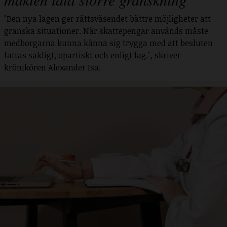
"Den nya lagen ger rättsväsendet bättre möjligheter att
granska situationer. När skattepengar används måste
medborgarna kunna känna sig trygga med att besluten
fattas sakligt, opartiskt och enligt lag.", skriver
krönikören Alexander Isa.