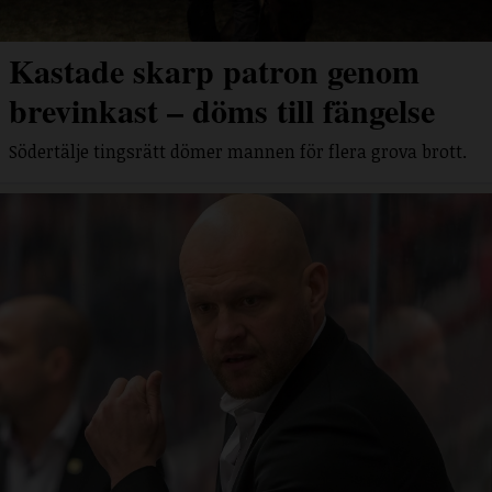
Kastade skarp patron genom
brevinkast – döms till fängelse
Södertälje tingsrätt dömer mannen för flera grova brott.