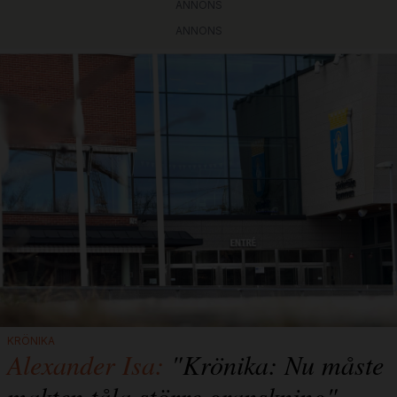
ANNONS
ANNONS
KRÖNIKA
Alexander Isa:
"Krönika: Nu måste
makten tåla större granskning"