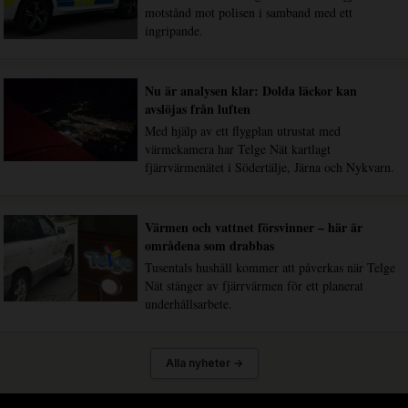
motstånd mot polisen i samband med ett
ingripande.
Nu är analysen klar: Dolda läckor kan
avslöjas från luften
Med hjälp av ett flygplan utrustat med
värmekamera har Telge Nät kartlagt
fjärrvärmenätet i Södertälje, Järna och Nykvarn.
Värmen och vattnet försvinner – här är
områdena som drabbas
Tusentals hushåll kommer att påverkas när Telge
Nät stänger av fjärrvärmen för ett planerat
underhållsarbete.
Alla nyheter →