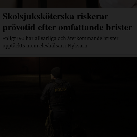
Skolsjuksköterska riskerar
prövotid efter omfattande brister
Enligt IVO har allvarliga och återkommande brister
upptäckts inom elevhälsan i Nykvarn.