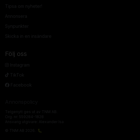
Tipsa om nyheter!
Annonsera
Synpunkter
Skicka in en insändare
Följ oss
Instagram
TikTok
Facebook
Annonspolicy
Telgenytt ges ut av TNM AB.
Org. nr: 559284-1828
Ansvarig utgivare: Alexander Isa
© TNM AB 2026.
🐛