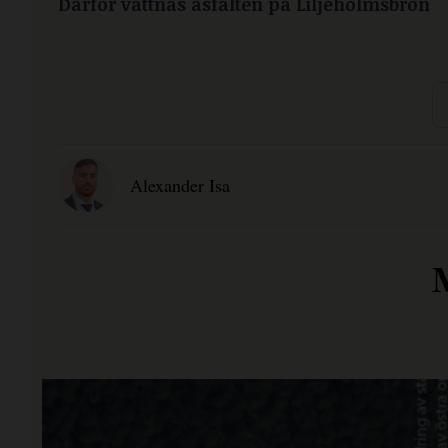
Därför vattnas asfalten på Liljeholmsbron
Alexander Isa