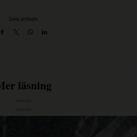
Dela artikeln
Mer läsning
ANNONS
ANNONS