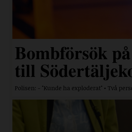
Bombförsök på
till Södertäljek
Polisen: - "Kunde ha exploderat" • Två per