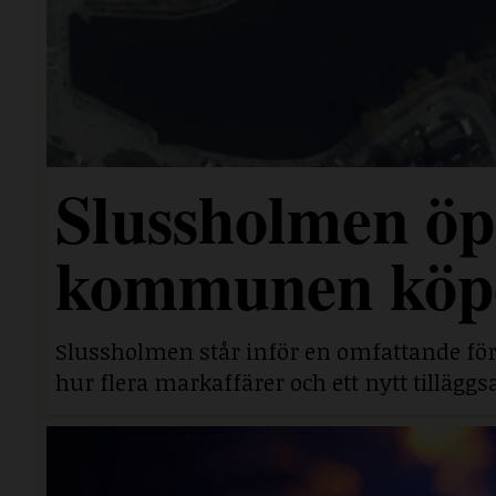
Slussholmen öp
kommunen köpe
Slussholmen står inför en omfattande fö
hur flera markaffärer och ett nytt tillägg