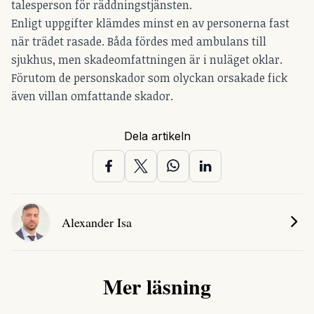
talesperson för räddningstjänsten.
Enligt uppgifter klämdes minst en av personerna fast
när trädet rasade. Båda fördes med ambulans till
sjukhus, men skadeomfattningen är i nuläget oklar.
Förutom de personskador som olyckan orsakade fick
även villan omfattande skador.
Dela artikeln
Alexander Isa
Mer läsning