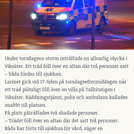
Under torsdagens storm inträffade en allvarlig olycka i
Viksäter. Ett träd föll över en altan där två personer satt
– båda fördes till sjukhus.
Larmet gick vid 17-tiden på torsdagseftermiddagen när
ett träd plötsligt föll över en villa på Talltitstigen i
Viksäter. Räddningstjänst, polis och ambulans kallades
snabbt till platsen.
På plats påträffades två skadade personer.
– Trädet föll över en altan där det satt två personer.
Båda har förts till sjukhus för vård, säger en