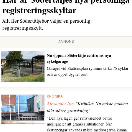
registreringsskyltar
Allt fler Södertäljebor väljer en personlig
registreringsskylt.
ANNONS
Nu öppnar Södertälje centrums nya
cykelgarage
Garaget vid Stationsplan rymmer cirka 75 cyklar
och är öppet dygnet runt.
KRÖNIKA
Alexander Isa:
"Krönika: Nu måste makten
tåla större granskning"
"Den nya lagen ger rättsväsendet bättre
möjligheter att granska situationer. När
skattepengar används måste medborgarna kunna