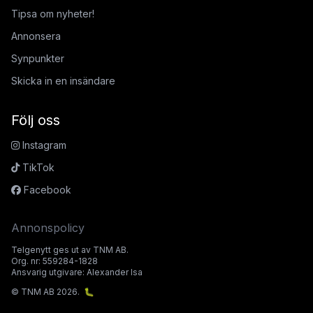
Tipsa om nyheter!
Annonsera
Synpunkter
Skicka in en insändare
Följ oss
Instagram
TikTok
Facebook
Annonspolicy
Telgenytt ges ut av TNM AB.
Org. nr: 559284-1828
Ansvarig utgivare: Alexander Isa
© TNM AB 2026.
🐛