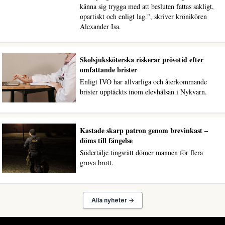
känna sig trygga med att besluten fattas sakligt,
opartiskt och enligt lag.", skriver krönikören
Alexander Isa.
Skolsjuksköterska riskerar prövotid efter
omfattande brister
Enligt IVO har allvarliga och återkommande
brister upptäckts inom elevhälsan i Nykvarn.
Kastade skarp patron genom brevinkast –
döms till fängelse
Södertälje tingsrätt dömer mannen för flera
grova brott.
Alla nyheter →