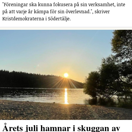
"Föreningar ska kunna fokusera på sin verksamhet, inte
på att varje år kämpa för sin överlevnad.", skriver
Kristdemokraterna i Södertälje.
Årets juli hamnar i skuggan av