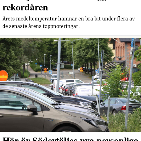
rekordåren
Årets medeltemperatur hamnar en bra bit under flera av
de senaste årens toppnoteringar.
Här är Södertäljes nya personliga