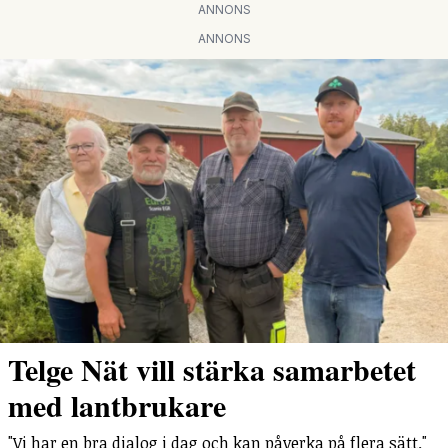
ANNONS
ANNONS
Telge Nät vill stärka samarbetet
med lantbrukare
"Vi har en bra dialog i dag och kan påverka på flera sätt."