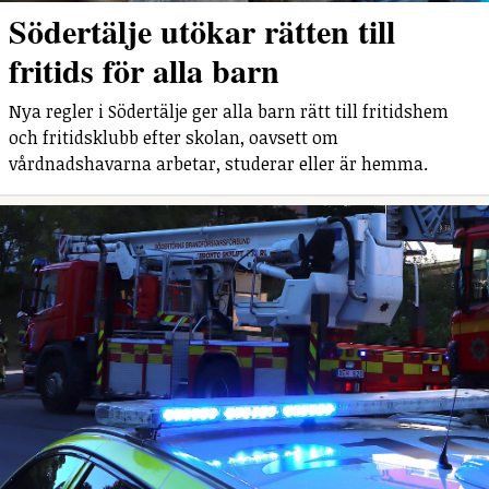
Södertälje utökar rätten till
fritids för alla barn
Nya regler i Södertälje ger alla barn rätt till fritidshem
och fritidsklubb efter skolan, oavsett om
vårdnadshavarna arbetar, studerar eller är hemma.