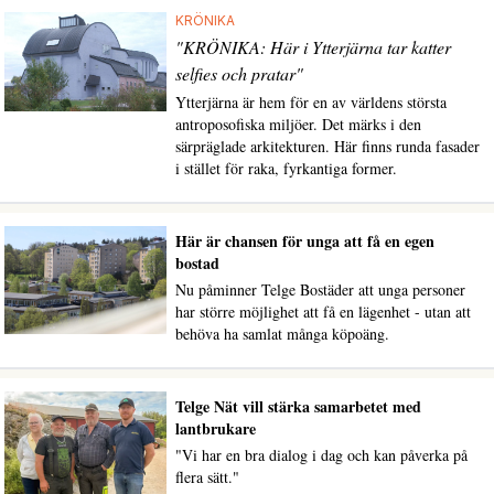
KRÖNIKA
"KRÖNIKA: Här i Ytterjärna tar katter
selfies och pratar"
Ytterjärna är hem för en av världens största
antroposofiska miljöer. Det märks i den
särpräglade arkitekturen. Här finns runda fasader
i stället för raka, fyrkantiga former.
Här är chansen för unga att få en egen
bostad
Nu påminner Telge Bostäder att unga personer
har större möjlighet att få en lägenhet - utan att
behöva ha samlat många köpoäng.
Telge Nät vill stärka samarbetet med
lantbrukare
"Vi har en bra dialog i dag och kan påverka på
flera sätt."