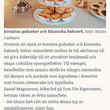
Kreativa godsaker och klassiska bakverk. 
Foto: Niclas 
Carlsson
Förutom att njuta av kreativa godsaker och klassiska
bakverk, bidrar samarbetet mellan de två aktörerna till
att göra Södertälje till ett attraktivt besöksmål och
skapa cirkulära synergieffekter. Till exempel,
kanelbullar som annars skulle ha slängts omvandlas
till skorpor och används som ingrediens i desserter
som frozen cheesecake och äppelkaka.
Daniel Magnusson, kökschef på Tom Tits Experiment,
betonar vikten av detta samarbete.
- Det känns helt rätt att stötta denna typ av
samhällsansvar, säger han.