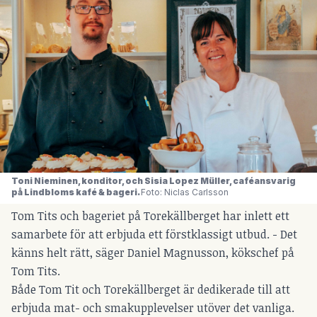
Toni Nieminen, konditor, och Sisia Lopez Müller, caféansvarig 
på Lindbloms kafé & bageri. 
Foto: Niclas Carlsson
Tom Tits och bageriet på Torekällberget har inlett ett
samarbete för att erbjuda ett förstklassigt utbud. - Det
känns helt rätt, säger Daniel Magnusson, kökschef på
Tom Tits.
Både Tom Tit och Torekällberget är dedikerade till att
erbjuda mat- och smakupplevelser utöver det vanliga.