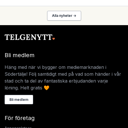
Alla nyheter →
Bli medlem
Häng med när vi bygger om mediemarknaden i
Södertälje! Följ samtidigt med på vad som händer i vår
stad och ta del av fantastiska erbjudanden varje
löning. Helt gratis 🧡
Bli medlem
För företag