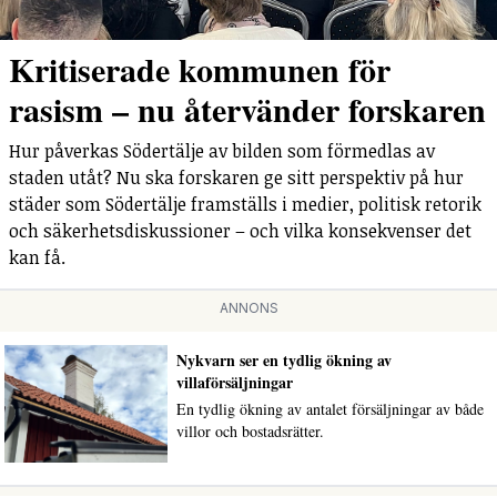
Kritiserade kommunen för
rasism – nu återvänder forskaren
Hur påverkas Södertälje av bilden som förmedlas av
staden utåt? Nu ska forskaren ge sitt perspektiv på hur
städer som Södertälje framställs i medier, politisk retorik
och säkerhetsdiskussioner – och vilka konsekvenser det
kan få.
ANNONS
Nykvarn ser en tydlig ökning av
villaförsäljningar
En tydlig ökning av antalet försäljningar av både
villor och bostadsrätter.