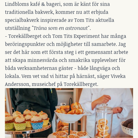
Lindbloms kafé & bageri, som är känt för sina
traditionella bakverk, kommer nu att erbjuda
specialbakverk inspirerade av Tom Tits aktuella
utställning
"Träna som en astronaut"
.
- Torekällberget och Tom Tits Experiment har många
beröringspunkter och möjligheter till samarbete. Jag
ser det här som ett första steg i ett gemensamt arbete
att skapa minnesvärda och smakrika upplevelser för
båda verksamheternas gäster - både långväga och
lokala. Vem vet vad vi hittar på härnäst, säger Viveka
Andersson, museichef på Torekällberget.