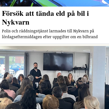
Försök att tända eld på bil i
Nykvarn
Polis och räddningstjänst larmades till Nykvarn på
lördagseftermiddagen efter uppgifter om en bilbrand