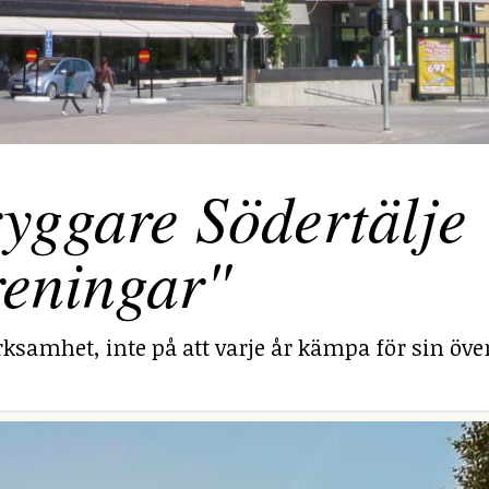
yggare Södertälje
reningar"
ksamhet, inte på att varje år kämpa för sin över