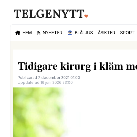
HEM
NYHETER
👮🏻‍♂️
BLÅLJUS
ÅSIKTER
SPORT
Tidigare kirurg i kläm m
Publicerad 7 december 2021 01:00
Uppdaterad 16 juni 2026 23:00