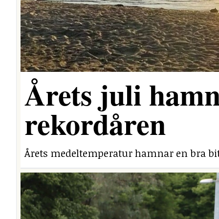
Årets juli hamn
rekordåren
Årets medeltemperatur hamnar en bra bit 