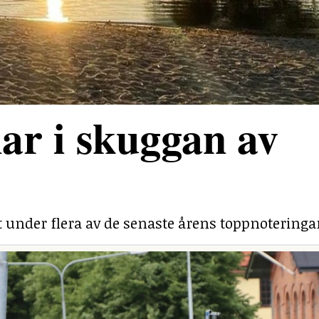
ar i skuggan av
under flera av de senaste årens toppnoteringa