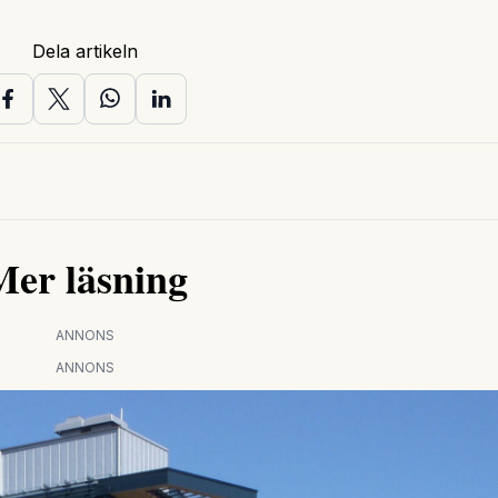
Dela artikeln
Mer läsning
ANNONS
ANNONS