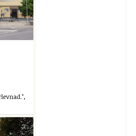
levnad.",