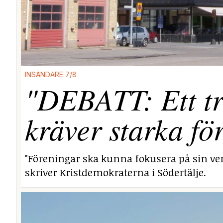
INSÄNDARE 7/8
"DEBATT: Ett tr
kräver starka fö
"Föreningar ska kunna fokusera på sin ver
skriver Kristdemokraterna i Södertälje.