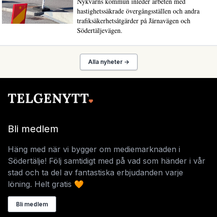
Nykvarns kommun inleder arbeten med
hastighetssäkrade övergångsställen och andra
trafiksäkerhetsåtgärder på Järnavägen och
Södertäljevägen.
Alla nyheter →
Bli medlem
Häng med när vi bygger om mediemarknaden i
Södertälje! Följ samtidigt med på vad som händer i vår
stad och ta del av fantastiska erbjudanden varje
löning. Helt gratis 🧡
Bli medlem