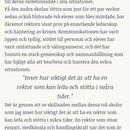
till deras välbefinnande i alla situationer.
På den andra skolan Vittra som just för ett par veckor
sedan också förlorade två elever som blev mördade, har
däremot rektorn visat prov på enastående ledarskap
och hantering av krisen. Kommunikationen har varit
öppen och tydlig, stödet till personal och elever har
varit omfattande och välorganiserat, och det har
funnits en stark gemenskap och sammanhållning som
har hjälpt alla att bearbeta och hantera den svåra
situationen.
"Inser hur viktigt det är att ha en
rektor som kan leda och stötta i svåra
tider."
Det är genom att se skillnaden mellan dessa två skolor
som jag inser hur viktigt det är att ha en rektor som
kan leda och stötta i svåra tider. En rektor som visar
empati, medkänsla och handlingskraft när det som är