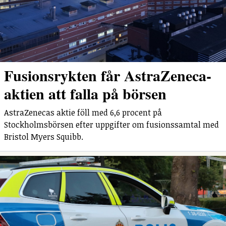
Fusionsrykten får AstraZeneca-
aktien att falla på börsen
AstraZenecas aktie föll med 6,6 procent på
Stockholmsbörsen efter uppgifter om fusionssamtal med
Bristol Myers Squibb.