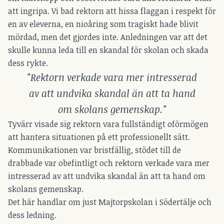
att ingripa. Vi bad rektorn att hissa flaggan i respekt för
en av eleverna, en nioåring som tragiskt hade blivit
mördad, men det gjordes inte. Anledningen var att det
skulle kunna leda till en skandal för skolan och skada
dess rykte.
"Rektorn verkade vara mer intresserad
av att undvika skandal än att ta hand
om skolans gemenskap."
Tyvärr visade sig rektorn vara fullständigt oförmögen
att hantera situationen på ett professionellt sätt.
Kommunikationen var bristfällig, stödet till de
drabbade var obefintligt och rektorn verkade vara mer
intresserad av att undvika skandal än att ta hand om
skolans gemenskap.
Det här handlar om just Majtorpskolan i Södertälje och
dess ledning.