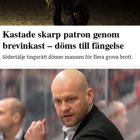
Kastade skarp patron genom
brevinkast – döms till fängelse
Södertälje tingsrätt dömer mannen för flera grova brott.