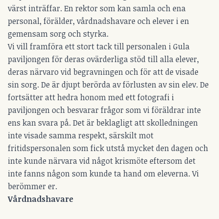
värst inträffar. En rektor som kan samla och ena
personal, förälder, vårdnadshavare och elever i en
gemensam sorg och styrka.
Vi vill framföra ett stort tack till personalen i Gula
paviljongen för deras ovärderliga stöd till alla elever,
deras närvaro vid begravningen och för att de visade
sin sorg. De är djupt berörda av förlusten av sin elev. De
fortsätter att hedra honom med ett fotografi i
paviljongen och besvarar frågor som vi föräldrar inte
ens kan svara på. Det är beklagligt att skolledningen
inte visade samma respekt, särskilt mot
fritidspersonalen som fick utstå mycket den dagen och
inte kunde närvara vid något krismöte eftersom det
inte fanns någon som kunde ta hand om eleverna. Vi
berömmer er.
Vårdnadshavare