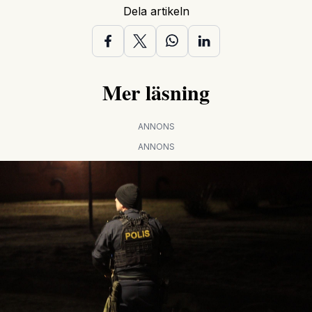
Dela artikeln
Mer läsning
ANNONS
ANNONS