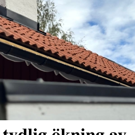
tydlig ökning av