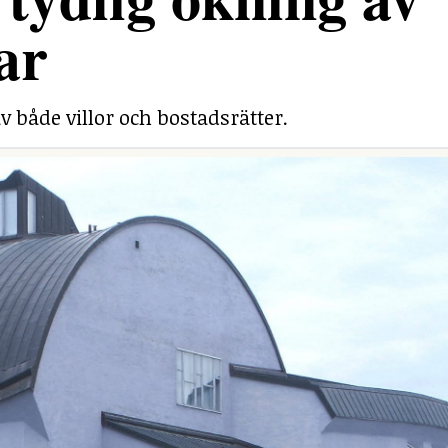
ar
v både villor och bostadsrätter.