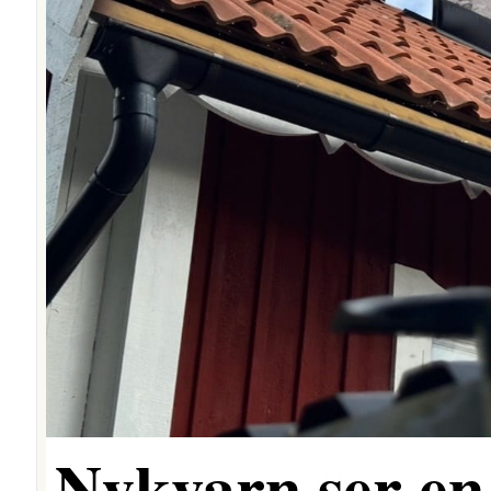
Nykvarn ser en 