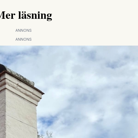
Mer läsning
ANNONS
ANNONS