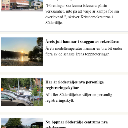
"Föreningar ska kunna fokusera på sin
verksamhet, inte på att varje år kämpa för sin
överlevnad.", skriver Kristdemokraterna i
Södertälje.
Årets juli hamnar i skuggan av rekordåren
Årets medeltemperatur hamnar en bra bit under
flera av de senaste årens toppnoteringar.
Här är Södertäljes nya personliga
registreringsskyltar
Allt fler Södertäljebor väljer en personlig
registreringsskylt.
Nu öppnar Södertälje centrums nya
cykelgarage