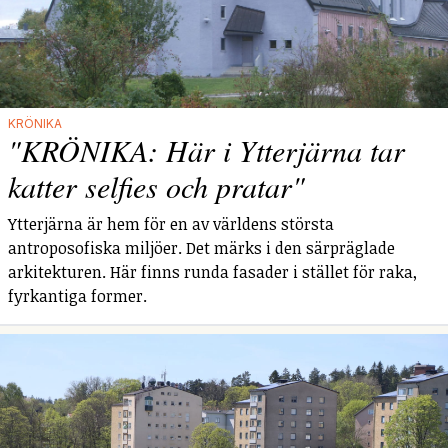
KRÖNIKA
"KRÖNIKA: Här i Ytterjärna tar
katter selfies och pratar"
Ytterjärna är hem för en av världens största
antroposofiska miljöer. Det märks i den särpräglade
arkitekturen. Här finns runda fasader i stället för raka,
fyrkantiga former.