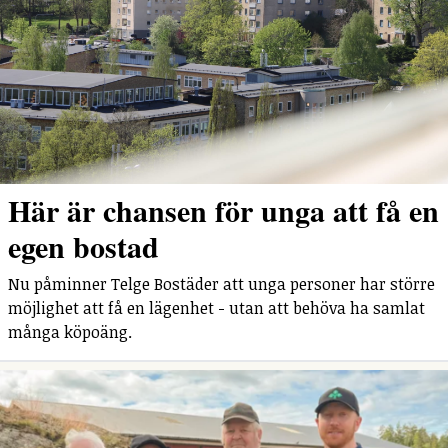
Här är chansen för unga att få en
egen bostad
Nu påminner Telge Bostäder att unga personer har större
möjlighet att få en lägenhet - utan att behöva ha samlat
många köpoäng.