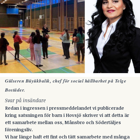
Gülseren Büyükbalik, chef för social hållbarhet på Telge
Bostäder.
Svar på insändare
Redan i ingressen i pressmeddelandet vi publicerade
kring satsningen för barn i Hovsjö skriver vi att detta är
ett samarbete mellan oss, Månsbro och Södertäljes
föreningsliv.
Vi har länge haft ett fint och tätt samarbete med många