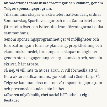
av Södertäljes fantastiska föreningar och klubbar, genom
Telges sponsringsprogram.
Tillsammans skapar vi aktiviteter, nattvandrar, ordnar
Sommarskoj, Sportlovsdagar och mer. Samarbetet är vi
jättestolta över och lyfter ofta fram föreningarna i olika
sammanhang.
Genom sponsringsprogrammet ger vi möjligheter och
förutsättningar i form av planering, projektledning och
ekonomiska medel, föreningarna skapar möjligheter
genom stort engagemang, energi, kunskap och, som du
skriver, hårt arbete.
Så nej, vi vill inte ta åt oss äran, vi vill förmedla att vi,
flera aktörer tillsammans, gör skillnad i Södertälje. På
Telge.se kan man läsa mer om vårt
sponsringsprogram
och
pressmeddelandet
i sin helhet.
Gülseren Büyükbalik, chef social hållbarhet, Telge
Bostäder