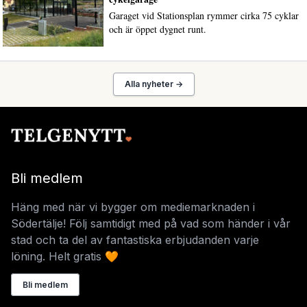
Garaget vid Stationsplan rymmer cirka 75 cyklar
och är öppet dygnet runt.
Alla nyheter →
Bli medlem
Häng med när vi bygger om mediemarknaden i
Södertälje! Följ samtidigt med på vad som händer i vår
stad och ta del av fantastiska erbjudanden varje
löning. Helt gratis 🧡
Bli medlem