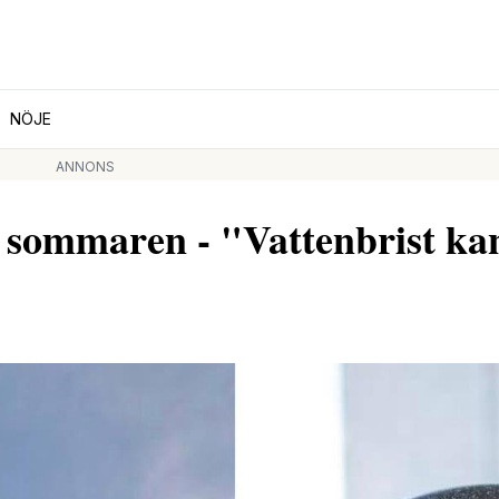
NÖJE
ANNONS
r sommaren - "Vattenbrist ka