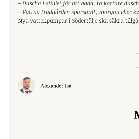
– Duscha i stället för att bada, ta kortare dusc
– Vattna trädgården sparsamt, morgon eller kv
Nya vattenpumpar i Södertälje ska säkra tillg
Alexander Isa