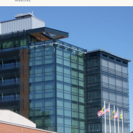
ANNONS