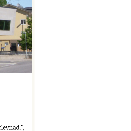
levnad.",