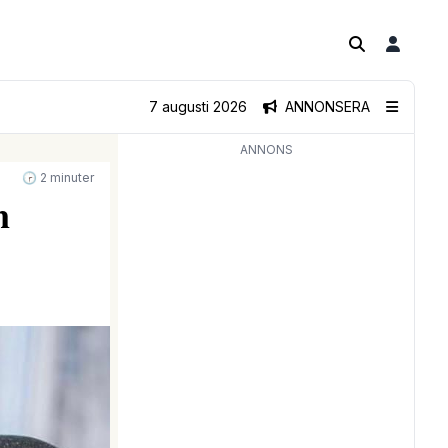
7 augusti 2026
ANNONSERA
ANNONS
🕝 2 minuter
n