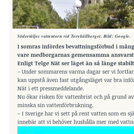
Södertäljes vattentorn vid Torekällberget. Bild: Google.
I somras infördes bevattningsförbud i mång
vare medborgarnas gemensamma ansvarstaga
Enligt Telge Nät ser läget än så länge stabil
– Under sommarens varma dagar ser vi fortfaran
kan uppstå även fast utgångsläget var bra infö
Nät i ett pressmeddelande.
Nu ökar risken för vattenbrist och på grund 
minska sin vattenförbrukning.
– I Sverige har vi sett på rent vatten som en 
innebär att vi behöver hushålla mer med vattn