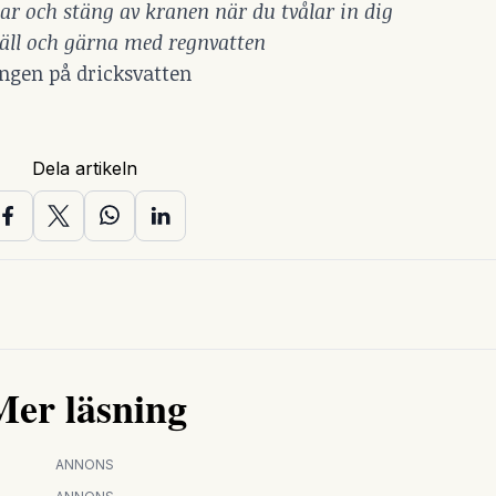
har och stäng av kranen när du tvålar in dig
äll och gärna med regnvatten
ången på dricksvatten
Dela artikeln
Mer läsning
ANNONS