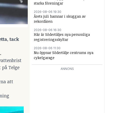
starka föreningar
2026-08-06 19:30
Årets juli hamnar i skuggan av
rekordåren
2026-08-06 16:30
Här är Södertäljes nya personliga
tta, tack
registreringsskyltar
2026-08-06 11:30
.
Nu öppnar Södertälje centrums nya
cykelgarage
vattenbrist
t på Telge
ANNONS
na att
kning