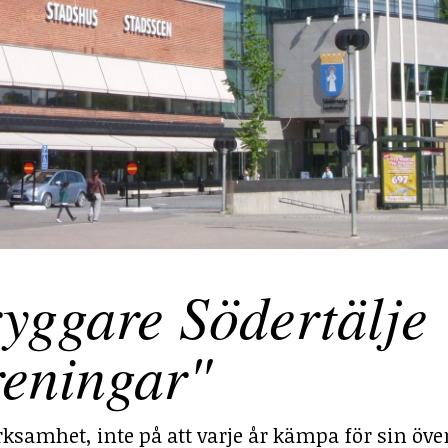
yggare Södertälje
reningar"
ksamhet, inte på att varje år kämpa för sin över