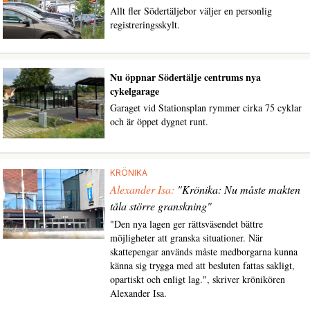
Allt fler Södertäljebor väljer en personlig
registreringsskylt.
Nu öppnar Södertälje centrums nya
cykelgarage
Garaget vid Stationsplan rymmer cirka 75 cyklar
och är öppet dygnet runt.
KRÖNIKA
Alexander Isa:
"Krönika: Nu måste makten
tåla större granskning"
"Den nya lagen ger rättsväsendet bättre
möjligheter att granska situationer. När
skattepengar används måste medborgarna kunna
känna sig trygga med att besluten fattas sakligt,
opartiskt och enligt lag.", skriver krönikören
Alexander Isa.