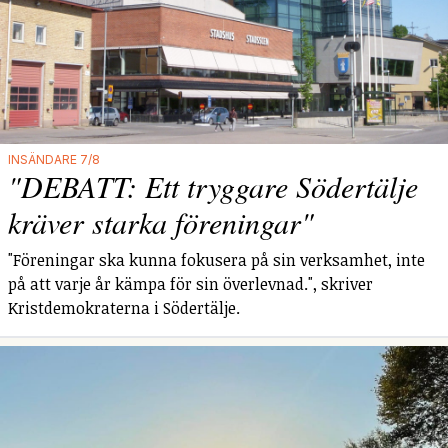
INSÄNDARE 7/8
"DEBATT: Ett tryggare Södertälje
kräver starka föreningar"
"Föreningar ska kunna fokusera på sin verksamhet, inte
på att varje år kämpa för sin överlevnad.", skriver
Kristdemokraterna i Södertälje.