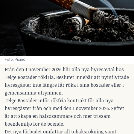
Foto: Pixnio
Från den 1 november 2026 blir alla nya hyresavtal hos
Telge Bostäder rökfria. Beslutet innebär att nyinflyttade
hyresgäster inte längre får röka i sina bostäder eller i
gemensamma utrymmen.
Telge Bostäder inför rökfria kontrakt för alla nya
hyresgäster från och med den 1 november 2026. Syftet
är att skapa en hälsosammare och mer trivsam
boendemiljö för de boende.
Det nya förbudet omfattar all tobaksrökning samt