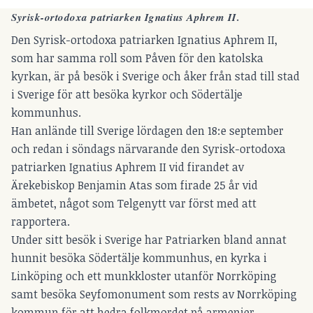
Syrisk-ortodoxa patriarken Ignatius Aphrem II.
Den Syrisk-ortodoxa patriarken Ignatius Aphrem II,
som har samma roll som Påven för den katolska
kyrkan, är på besök i Sverige och åker från stad till stad
i Sverige för att besöka kyrkor och Södertälje
kommunhus.
Han anlände till Sverige lördagen den 18:e september
och redan i söndags närvarande den Syrisk-ortodoxa
patriarken Ignatius Aphrem II vid firandet av
Ärekebiskop Benjamin Atas som firade 25 år vid
ämbetet, något som
Telgenytt var först med att
rapportera
.
Under sitt besök i Sverige har Patriarken bland annat
hunnit besöka Södertälje kommunhus, en kyrka i
Linköping och ett munkkloster utanför Norrköping
samt besöka Seyfomonument som rests av Norrköping
kommun för att hedra folkmordet på armenier,