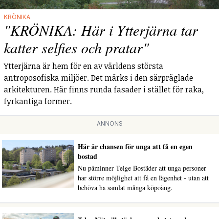
KRÖNIKA
"KRÖNIKA: Här i Ytterjärna tar
katter selfies och pratar"
Ytterjärna är hem för en av världens största
antroposofiska miljöer. Det märks i den särpräglade
arkitekturen. Här finns runda fasader i stället för raka,
fyrkantiga former.
ANNONS
Här är chansen för unga att få en egen
bostad
Nu påminner Telge Bostäder att unga personer
har större möjlighet att få en lägenhet - utan att
behöva ha samlat många köpoäng.