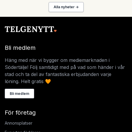
Alla nyheter →
Bli medlem
Häng med när vi bygger om mediemarknaden i
Södertälje! Följ samtidigt med på vad som händer i vår
stad och ta del av fantastiska erbjudanden varje
löning. Helt gratis 🧡
Bli medlem
För företag
Annonsplatser