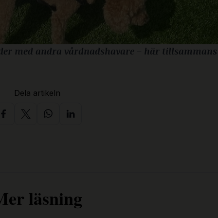
ilder med andra vårdnadshavare – här tillsammans
Dela artikeln
Mer läsning