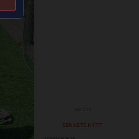
ANNONS
SENASTE NYTT
2026-08-06 16:30