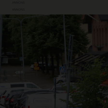
ANNONS
ANNONS