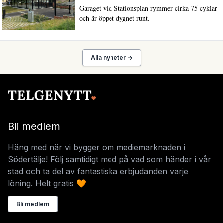
Garaget vid Stationsplan rymmer cirka 75 cyklar
och är öppet dygnet runt.
Alla nyheter →
Bli medlem
Häng med när vi bygger om mediemarknaden i
Södertälje! Följ samtidigt med på vad som händer i vår
stad och ta del av fantastiska erbjudanden varje
löning. Helt gratis 🧡
Bli medlem