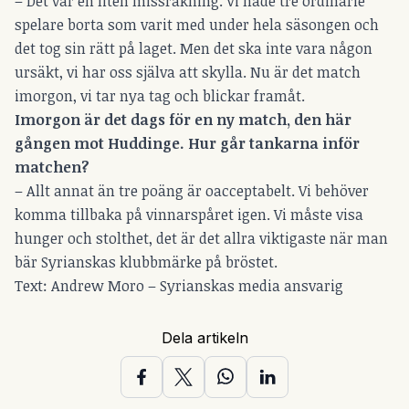
– Det var en liten missräkning. Vi hade tre ordinarie
spelare borta som varit med under hela säsongen och
det tog sin rätt på laget. Men det ska inte vara någon
ursäkt, vi har oss själva att skylla. Nu är det match
imorgon, vi tar nya tag och blickar framåt.
Imorgon är det dags för en ny match, den här
gången mot Huddinge. Hur går tankarna inför
matchen?
– Allt annat än tre poäng är oacceptabelt. Vi behöver
komma tillbaka på vinnarspåret igen. Vi måste visa
hunger och stolthet, det är det allra viktigaste när man
bär Syrianskas klubbmärke på bröstet.
Text:
Andrew Moro – Syrianskas media ansvarig
Dela artikeln