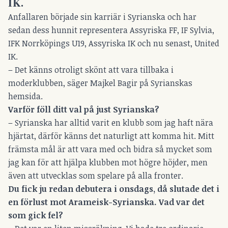
IK.
Anfallaren började sin karriär i Syrianska och har
sedan dess hunnit representera Assyriska FF, IF Sylvia,
IFK Norrköpings U19, Assyriska IK och nu senast, United
IK.
– Det känns otroligt skönt att vara tillbaka i
moderklubben, säger Majkel Bagir på Syrianskas
hemsida.
Varför föll ditt val på just Syrianska?
– Syrianska har alltid varit en klubb som jag haft nära
hjärtat, därför känns det naturligt att komma hit. Mitt
främsta mål är att vara med och bidra så mycket som
jag kan för att hjälpa klubben mot högre höjder, men
även att utvecklas som spelare på alla fronter.
Du fick ju redan debutera i onsdags, då slutade det i
en förlust mot Arameisk-Syrianska. Vad var det
som gick fel?