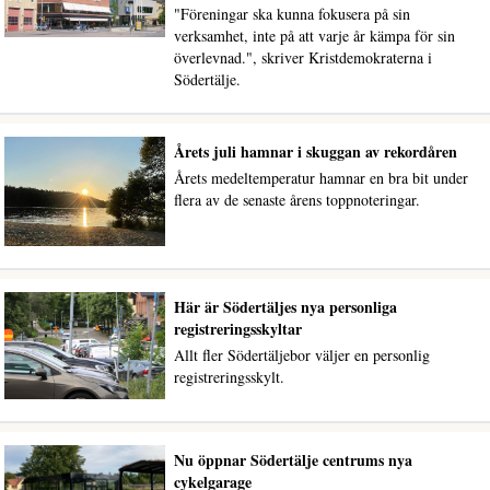
"Föreningar ska kunna fokusera på sin
verksamhet, inte på att varje år kämpa för sin
överlevnad.", skriver Kristdemokraterna i
Södertälje.
Årets juli hamnar i skuggan av rekordåren
Årets medeltemperatur hamnar en bra bit under
flera av de senaste årens toppnoteringar.
Här är Södertäljes nya personliga
registreringsskyltar
Allt fler Södertäljebor väljer en personlig
registreringsskylt.
Nu öppnar Södertälje centrums nya
cykelgarage