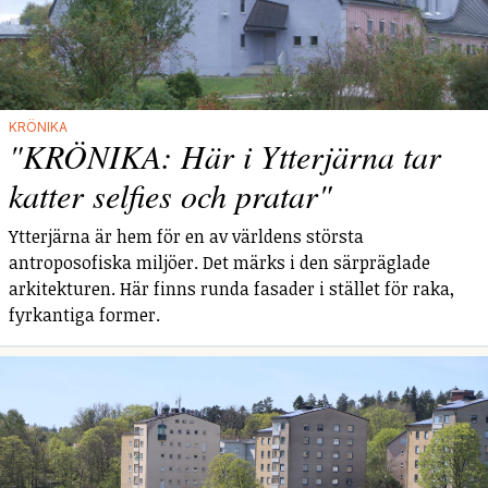
KRÖNIKA
"KRÖNIKA: Här i Ytterjärna tar
katter selfies och pratar"
Ytterjärna är hem för en av världens största
antroposofiska miljöer. Det märks i den särpräglade
arkitekturen. Här finns runda fasader i stället för raka,
fyrkantiga former.