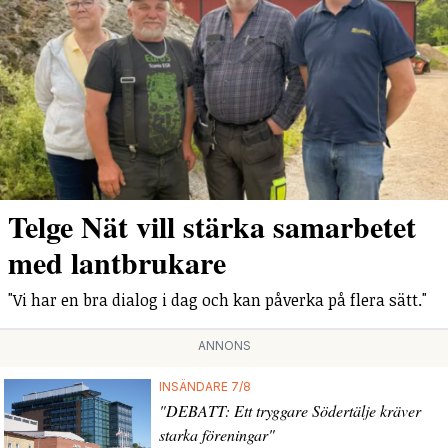
Telge Nät vill stärka samarbetet
med lantbrukare
"Vi har en bra dialog i dag och kan påverka på flera sätt."
ANNONS
INSÄNDARE 7/8
"DEBATT: Ett tryggare Södertälje kräver
starka föreningar"