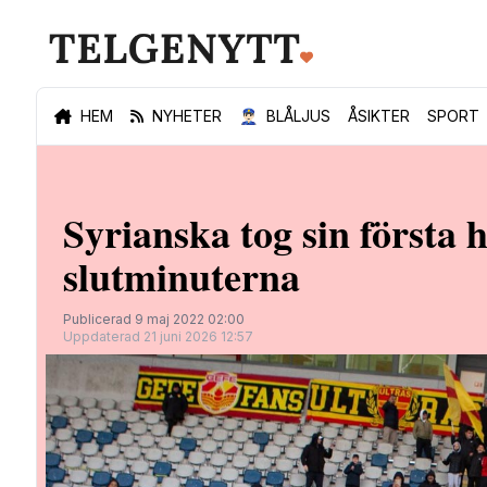
HEM
NYHETER
👮🏻‍♂️
BLÅLJUS
ÅSIKTER
SPORT
Syrianska tog sin första 
slutminuterna
Publicerad 9 maj 2022 02:00
Uppdaterad 21 juni 2026 12:57