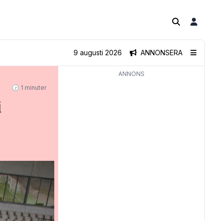
9 augusti 2026
ANNONSERA
ANNONS
🕝 1 minuter
i