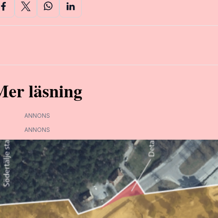
Mer läsning
ANNONS
ANNONS