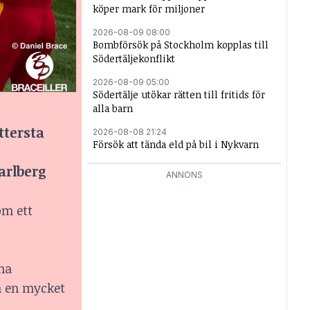
köper mark för miljoner
2026-08-09 08:00
Bombförsök på Stockholm kopplas till
Södertäljekonflikt
2026-08-09 05:00
Södertälje utökar rätten till fritids för
alla barn
ttersta
2026-08-08 21:24
Försök att tända eld på bil i Nykvarn
arlberg
ANNONS
om ett
na
ch en mycket