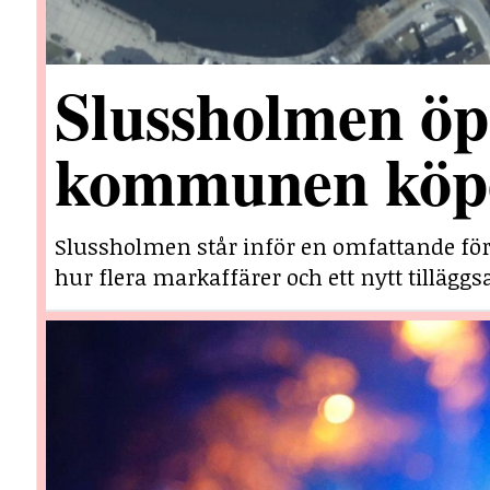
Slussholmen öp
kommunen köpe
Slussholmen står inför en omfattande fö
hur flera markaffärer och ett nytt tillägg