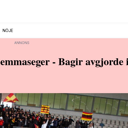
NÖJE
ANNONS
hemmaseger - Bagir avgjorde 