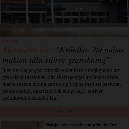
KRÖNIKA
Alexander Isa:
"Krönika: Nu måste
makten tåla större granskning"
"Den nya lagen ger rättsväsendet bättre möjligheter att
granska situationer. När skattepengar används måste
medborgarna kunna känna sig trygga med att besluten
fattas sakligt, opartiskt och enligt lag.", skriver
krönikören Alexander Isa.
ANNONS
Skolsjuksköterska riskerar prövotid efter