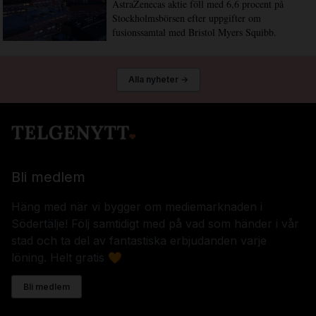
AstraZenecas aktie föll med 6,6 procent på
Stockholmsbörsen efter uppgifter om
fusionssamtal med Bristol Myers Squibb.
Alla nyheter →
Bli medlem
Häng med när vi bygger om mediemarknaden i
Södertälje! Följ samtidigt med på vad som händer i vår
stad och ta del av fantastiska erbjudanden varje
löning. Helt gratis 🧡
Bli medlem