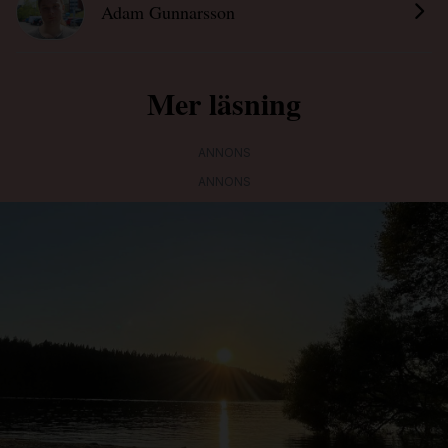
Adam Gunnarsson
Mer läsning
ANNONS
ANNONS