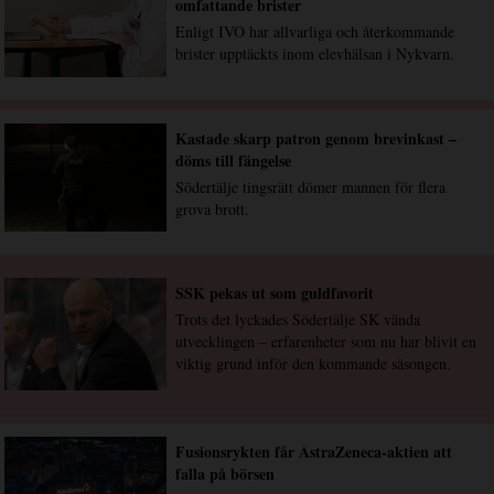
omfattande brister
Enligt IVO har allvarliga och återkommande
brister upptäckts inom elevhälsan i Nykvarn.
Kastade skarp patron genom brevinkast –
döms till fängelse
Södertälje tingsrätt dömer mannen för flera
grova brott.
SSK pekas ut som guldfavorit
Trots det lyckades Södertälje SK vända
utvecklingen – erfarenheter som nu har blivit en
viktig grund inför den kommande säsongen.
Fusionsrykten får AstraZeneca-aktien att
falla på börsen