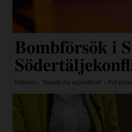
Bombförsök i S
Södertäljekonfl
Polisen: - "Kunde ha exploderat" • Två per