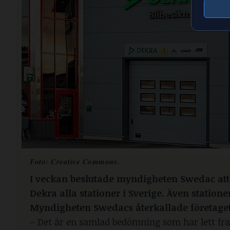
Foto:
Creative Commons
.
I veckan beslutade myndigheten Swedac at
Dekra alla stationer i Sverige. Även station
Myndigheten Swedacs återkallade företagets 
– Det är en samlad bedömning som har lett fram