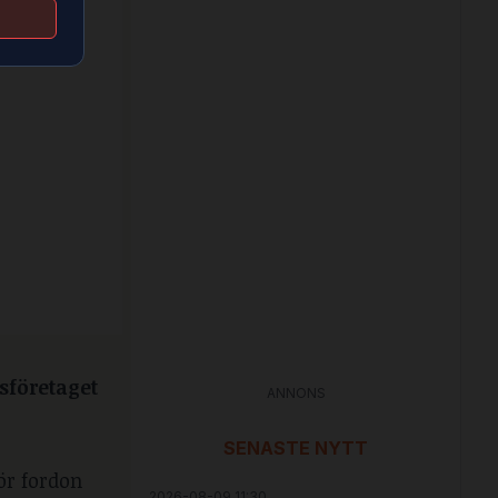
sföretaget
ANNONS
SENASTE NYTT
ör fordon
2026-08-09 11:30