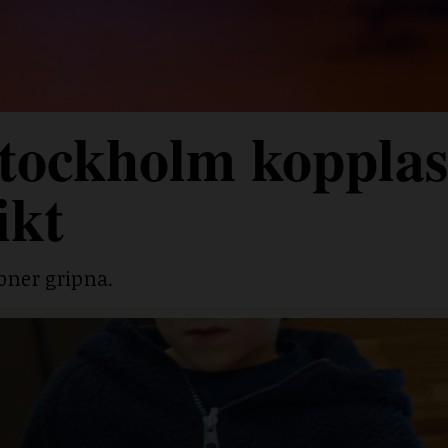
tockholm kopplas 
ikt
soner gripna.