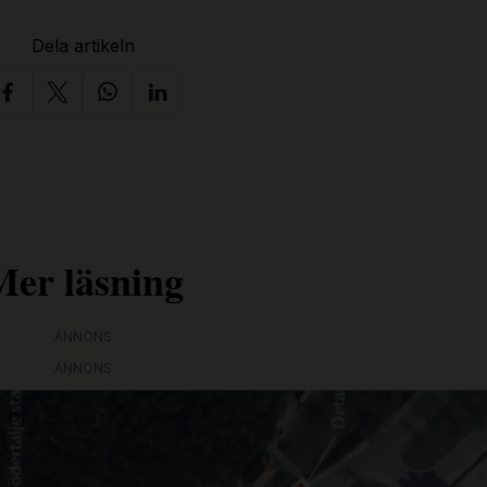
Dela artikeln
Mer läsning
ANNONS
ANNONS