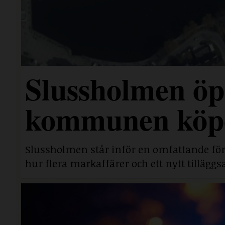
Slussholmen öp
kommunen köpe
Slussholmen står inför en omfattande fö
hur flera markaffärer och ett nytt tillägg