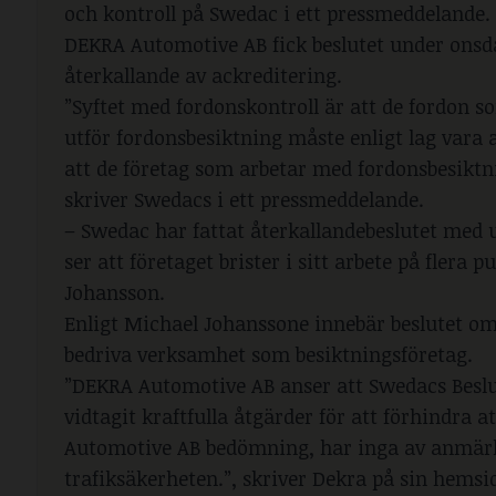
och kontroll på Swedac i ett pressmeddelande.
DEKRA Automotive AB fick beslutet under onsd
återkallande av ackreditering.
”Syftet med fordonskontroll är att de fordon s
utför fordonsbesiktning måste enligt lag vara a
att de företag som arbetar med fordonsbesiktn
skriver Swedacs i ett pressmeddelande.
– Swedac har fattat återkallandebeslutet med
ser att företaget brister i sitt arbete på flera 
Johansson.
Enligt Michael Johanssone innebär beslutet om
bedriva verksamhet som besiktningsföretag.
”DEKRA Automotive AB anser att Swedacs Beslu
vidtagit kraftfulla åtgärder för att förhindra
Automotive AB bedömning, har inga av anmärk
trafiksäkerheten.”, skriver Dekra på sin hemsi